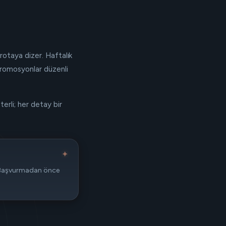
rotaya dizer. Haftalık
promosyonlar düzenli
erli; her detay bir
r. Başvurmadan önce