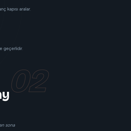
ç kapısı aralar.
e geçerlidir.
tan sona