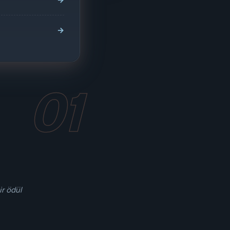
ir ödül