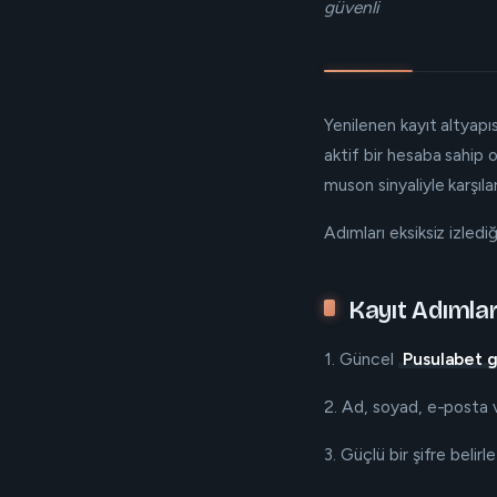
güvenli
Yenilenen kayıt altyapı
aktif bir hesaba sahip 
muson sinyaliyle karşılar
Adımları eksiksiz izled
Kayıt Adımlar
1. Güncel
Pusulabet g
2. Ad, soyad, e-posta ve
3. Güçlü bir şifre belir