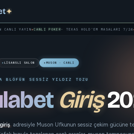
et
✦
CANLI POKER
· TEXAS HOLD'EM MASALARI 7/24
PUSULABET 20
LISANSLI SALON
MUSON · CANLI
A BLÖFÜN SESSIZ YILDIZ TOZU
labet
Giriş
20
giriş
adresiyle Muson Ufkunun sessiz çekim gücüne t