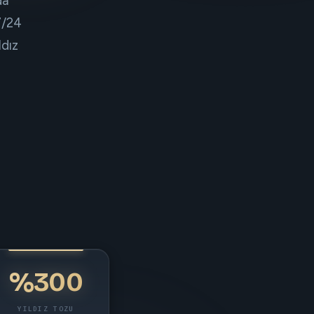
da
7/24
ldız
%300
YILDIZ TOZU