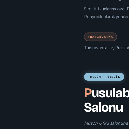
Slot tutkunlarına özel 
Periyodik olarak yenilen
HATIRLATMA
Tüm avantajlar, Pusulab
BÖLÜM · ÜYELIK
Pusulabet Üyelik ve Hesap Onay
Salonu
Muson Ufku salonuna ış