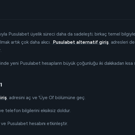
sıyla Pusulabet üyelik süreci daha da sadeleşti; birkaç temel bilgiyl
olmak artık çok daha akıcı.
Pusulabet alternatif giriş
adresleri de
.
iğinde yeni Pusulabet hesapların büyük çoğunluğu iki dakikadan kısa 
ı
iriş
adresini aç ve 'Üye Ol' bölümüne geç.
 telefon bilgilerini eksiksiz doldur.
le ve Pusulabet hesabını etkinleştir.