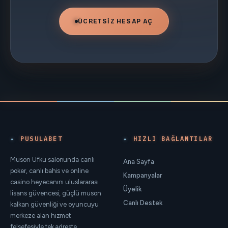
ÜCRETSIZ HESAP AÇ
PUSULABET
HIZLI BAĞLANTILAR
Muson Ufku salonunda canlı
Ana Sayfa
poker, canlı bahis ve online
Kampanyalar
casino heyecanını uluslararası
Üyelik
lisans güvencesi, güçlü muson
Canlı Destek
kalkan güvenliği ve oyuncuyu
merkeze alan hizmet
felsefesiyle tek adreste