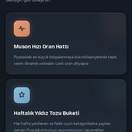
Muson Hızı Oran Hattı
Piyasadaki en küçük dalgalanmaya bile milisaniyelerde tepki
veren dinamik ve keskin canlı oran altyapısı
Haftalık Yıldız Tozu Buketi
Her hafta yenilenen ve farklı oyun kategorilerine yayılan
zengin Pusulabet bonus ve promosyon seçenekleri