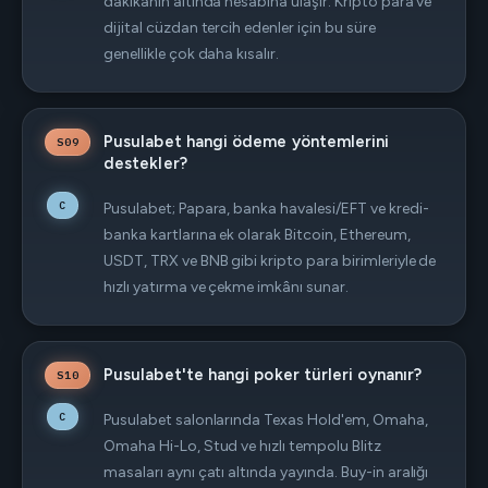
dakikanın altında hesabına ulaşır. Kripto para ve
dijital cüzdan tercih edenler için bu süre
genellikle çok daha kısalır.
Pusulabet hangi ödeme yöntemlerini
destekler?
Pusulabet; Papara, banka havalesi/EFT ve kredi-
banka kartlarına ek olarak Bitcoin, Ethereum,
USDT, TRX ve BNB gibi kripto para birimleriyle de
hızlı yatırma ve çekme imkânı sunar.
Pusulabet'te hangi poker türleri oynanır?
Pusulabet salonlarında Texas Hold'em, Omaha,
Omaha Hi-Lo, Stud ve hızlı tempolu Blitz
masaları aynı çatı altında yayında. Buy-in aralığı