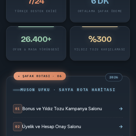
7/24
6 DK
TÜRKÇE DESTEK EKIBI
ORTALAMA ŞAFAK ÖDEME
26.400+
%300
OYUN & MASA YÖRÜNGESI
YILDIZ TOZU KARŞILAMASI
MUSON UFKU · SAYFA ROTA HARITASI
Bonus ve Yıldız Tozu Kampanya Salonu
Üyelik ve Hesap Onay Salonu