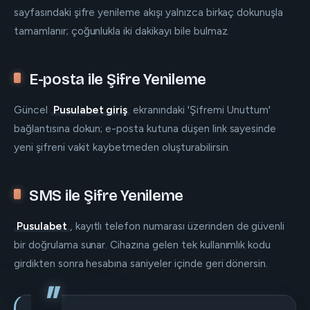
sayfasındaki şifre yenileme akışı yalnızca birkaç dokunuşla
tamamlanır; çoğunlukla iki dakikayı bile bulmaz.
E-posta ile Şifre Yenileme
Güncel
Pusulabet giriş
ekranındaki 'Şifremi Unuttum'
bağlantısına dokun; e-posta kutuna düşen link sayesinde
yeni şifreni vakit kaybetmeden oluşturabilirsin.
SMS ile Şifre Yenileme
Pusulabet
, kayıtlı telefon numarası üzerinden de güvenli
bir doğrulama sunar. Cihazına gelen tek kullanımlık kodu
girdikten sonra hesabına saniyeler içinde geri dönersin.