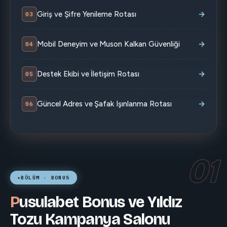
Giriş ve Şifre Yenileme Rotası
Mobil Deneyim ve Muson Kalkan Güvenliği
Destek Ekibi ve İletişim Rotası
Güncel Adres ve Şafak Işınlanma Rotası
BÖLÜM · BONUS
Pusulabet Bonus ve Yıldız
Tozu Kampanya Salonu