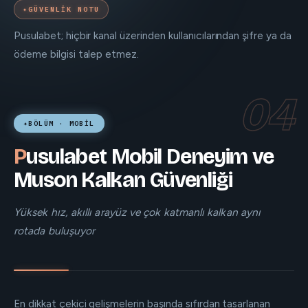
GÜVENLIK NOTU
Pusulabet; hiçbir kanal üzerinden kullanıcılarından şifre ya da
ödeme bilgisi talep etmez.
BÖLÜM · MOBIL
Pusulabet Mobil Deneyim ve
Muson Kalkan Güvenliği
Yüksek hız, akıllı arayüz ve çok katmanlı kalkan aynı
rotada buluşuyor
En dikkat çekici gelişmelerin başında sıfırdan tasarlanan