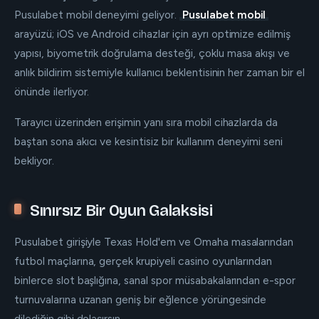
Pusulabet mobil deneyimi geliyor.
Pusulabet mobil
arayüzü; iOS ve Android cihazlar için ayrı optimize edilmiş
yapısı, biyometrik doğrulama desteği, çoklu masa akışı ve
anlık bildirim sistemiyle kullanıcı beklentisinin her zaman bir el
önünde ilerliyor.
Tarayıcı üzerinden erişimin yanı sıra mobil cihazlarda da
baştan sona akıcı ve kesintisiz bir kullanım deneyimi seni
bekliyor.
Sınırsız Bir Oyun Galaksisi
Pusulabet girişiyle Texas Hold'em ve Omaha masalarından
futbol maçlarına, gerçek krupiyeli casino oyunlarından
binlerce slot başlığına, sanal spor müsabakalarından e-spor
turnuvalarına uzanan geniş bir eğlence yörüngesinde
dilediğin gibi dolaşırsın.