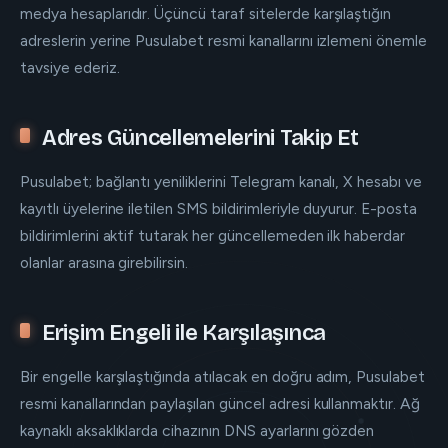
medya hesaplarıdır. Üçüncü taraf sitelerde karşılaştığın
adreslerin yerine Pusulabet resmi kanallarını izlemeni önemle
tavsiye ederiz.
Adres Güncellemelerini Takip Et
Pusulabet; bağlantı yeniliklerini Telegram kanalı, X hesabı ve
kayıtlı üyelerine iletilen SMS bildirimleriyle duyurur. E-posta
bildirimlerini aktif tutarak her güncellemeden ilk haberdar
olanlar arasına girebilirsin.
Erişim Engeli ile Karşılaşınca
Bir engelle karşılaştığında atılacak en doğru adım, Pusulabet
resmi kanallarından paylaşılan güncel adresi kullanmaktır. Ağ
kaynaklı aksaklıklarda cihazının DNS ayarlarını gözden