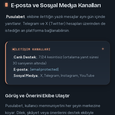
E-posta ve Sosyal Medya Kanalları
Pusulabet
ekibine ilettiğin yazılı mesajlar aynı gün içinde
yanıtlanır. Telegram ve X (Twitter) hesapları üzerinden de
istediğin an platforma bağlanabilirsin.
İLETIŞIM KANALLARI
Canlı Destek:
7/24 kesintisiz (ortalama yanıt süresi
30 saniyenin altında)
E-posta:
[email protected]
Sosyal Medya:
X, Telegram, Instagram, YouTube
Görüş ve Önerini Ekibe Ulaştır
Pusulabet, kullanıcı memnuniyetini her şeyin merkezine
koyar. Dilek, şikâyet veya önerilerini destek ekibiyle