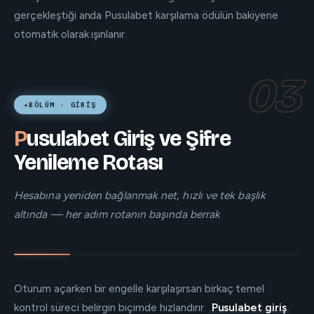
gerçekleştiği anda Pusulabet karşılama ödülün bakiyene
otomatik olarak ışınlanır.
BÖLÜM · GIRIŞ
Pusulabet Giriş ve Şifre
Yenileme Rotası
Hesabına yeniden bağlanmak net, hızlı ve tek başlık
altında — her adım rotanın başında berrak
Oturum açarken bir engelle karşılaşırsan birkaç temel
kontrol süreci belirgin biçimde hızlandırır.
Pusulabet giriş