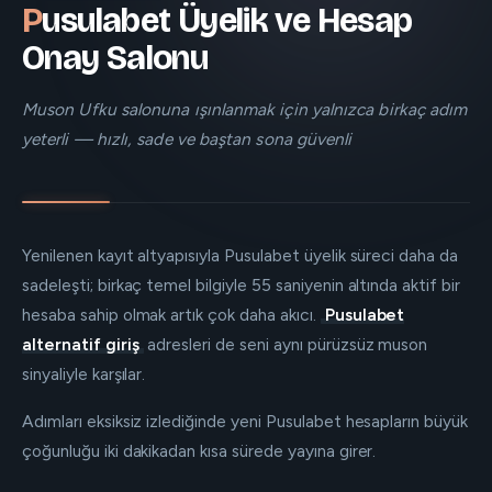
Pusulabet Üyelik ve Hesap
Onay Salonu
Muson Ufku salonuna ışınlanmak için yalnızca birkaç adım
yeterli — hızlı, sade ve baştan sona güvenli
Yenilenen kayıt altyapısıyla Pusulabet üyelik süreci daha da
sadeleşti; birkaç temel bilgiyle 55 saniyenin altında aktif bir
hesaba sahip olmak artık çok daha akıcı.
Pusulabet
alternatif giriş
adresleri de seni aynı pürüzsüz muson
sinyaliyle karşılar.
Adımları eksiksiz izlediğinde yeni Pusulabet hesapların büyük
çoğunluğu iki dakikadan kısa sürede yayına girer.