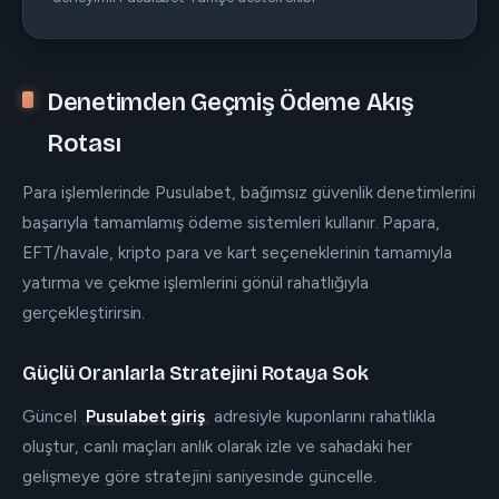
Denetimden Geçmiş Ödeme Akış
Rotası
Para işlemlerinde Pusulabet, bağımsız güvenlik denetimlerini
başarıyla tamamlamış ödeme sistemleri kullanır. Papara,
EFT/havale, kripto para ve kart seçeneklerinin tamamıyla
yatırma ve çekme işlemlerini gönül rahatlığıyla
gerçekleştirirsin.
Güçlü Oranlarla Stratejini Rotaya Sok
Güncel
Pusulabet giriş
adresiyle kuponlarını rahatlıkla
oluştur, canlı maçları anlık olarak izle ve sahadaki her
gelişmeye göre stratejini saniyesinde güncelle.