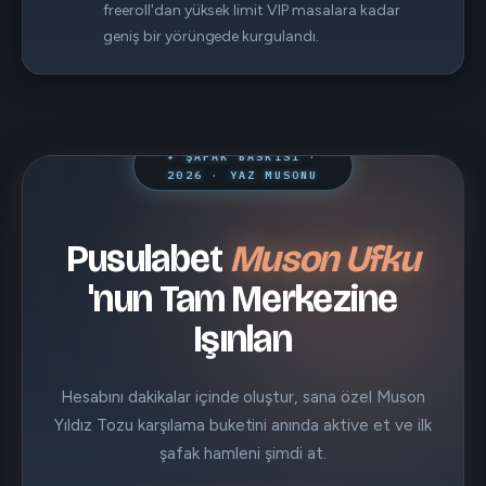
freeroll'dan yüksek limit VIP masalara kadar
geniş bir yörüngede kurgulandı.
Pusulabet
Muson Ufku
'nun Tam Merkezine
Işınlan
Hesabını dakikalar içinde oluştur, sana özel Muson
Yıldız Tozu karşılama buketini anında aktive et ve ilk
şafak hamleni şimdi at.