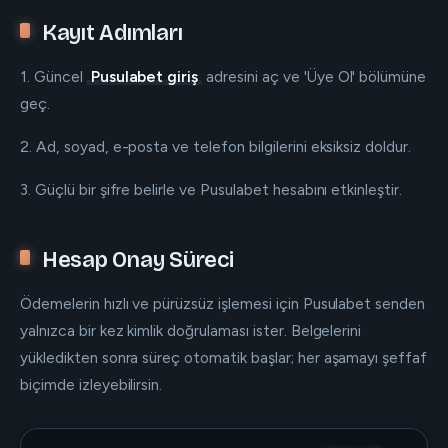
Kayıt Adımları
1. Güncel
Pusulabet giriş
adresini aç ve 'Üye Ol' bölümüne
geç.
2. Ad, soyad, e-posta ve telefon bilgilerini eksiksiz doldur.
3. Güçlü bir şifre belirle ve Pusulabet hesabını etkinleştir.
Hesap Onay Süreci
Ödemelerin hızlı ve pürüzsüz işlemesi için Pusulabet senden
yalnızca bir kez kimlik doğrulaması ister. Belgelerini
yükledikten sonra süreç otomatik başlar; her aşamayı şeffaf
biçimde izleyebilirsin.