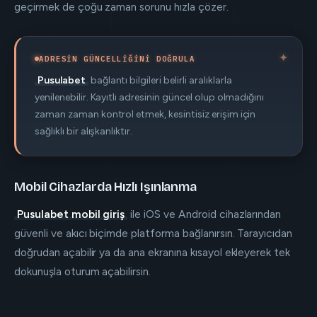
geçirmek de çoğu zaman sorunu hızla çözer.
ADRESIN GÜNCELLIĞINI DOĞRULA
Pusulabet
bağlantı bilgileri belirli aralıklarla
yenilenebilir. Kayıtlı adresinin güncel olup olmadığını
zaman zaman kontrol etmek, kesintisiz erişim için
sağlıklı bir alışkanlıktır.
Mobil Cihazlarda Hızlı Işınlanma
Pusulabet mobil giriş
ile iOS ve Android cihazlarından
güvenli ve akıcı biçimde platforma bağlanırsın. Tarayıcıdan
doğrudan açabilir ya da ana ekranına kısayol ekleyerek tek
dokunuşla oturum açabilirsin.