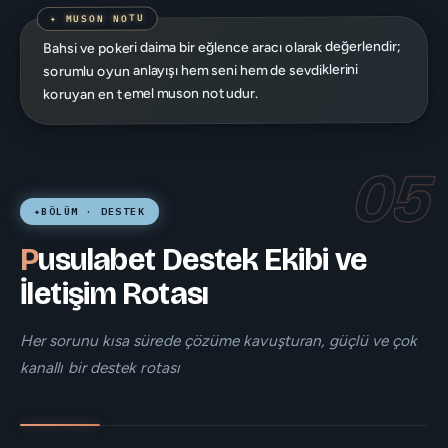
Bahsi ve pokeri daima bir eğlence aracı olarak değerlendir;
sorumlu oyun anlayışı hem seni hem de sevdiklerini
koruyan en temel muson notudur.
BÖLÜM · DESTEK
Pusulabet Destek Ekibi ve
İletişim Rotası
Her sorunu kısa sürede çözüme kavuşturan, güçlü ve çok
kanallı bir destek rotası