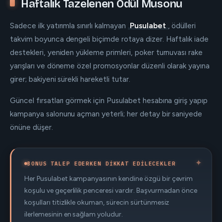
Haftalık Tazelenen Ödül Musonu
Sadece ilk yatırımla sınırlı kalmayan
Pusulabet
, ödülleri
takvim boyunca dengeli biçimde rotaya dizer. Haftalık iade
destekleri, yeniden yükleme primleri, poker turnuvası rake
yarışları ve döneme özel promosyonlar düzenli olarak yayına
girer; bakiyeni sürekli hareketli tutar.
Güncel fırsatları görmek için Pusulabet hesabına giriş yapıp
kampanya salonunu açman yeterli; her detay bir saniyede
önüne düşer.
BONUS TALEP EDERKEN DIKKAT EDILECEKLER
Her Pusulabet kampanyasının kendine özgü bir çevrim
koşulu ve geçerlilik penceresi vardır. Başvurmadan önce
koşulları titizlikle okuman, sürecin sürtünmesiz
ilerlemesinin en sağlam yoludur.