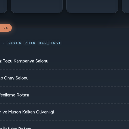
 · SAYFA ROTA HARITASI
ız Tozu Kampanya Salonu
ap Onay Salonu
 Yenileme Rotası
 ve Muson Kalkan Güvenliği
e İletişim Rotası