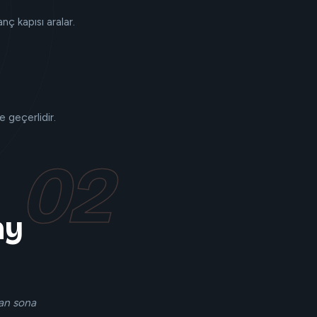
ç kapısı aralar.
e geçerlidir.
tan sona