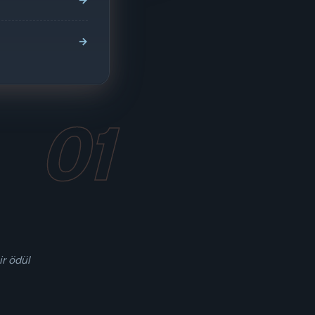
ir ödül