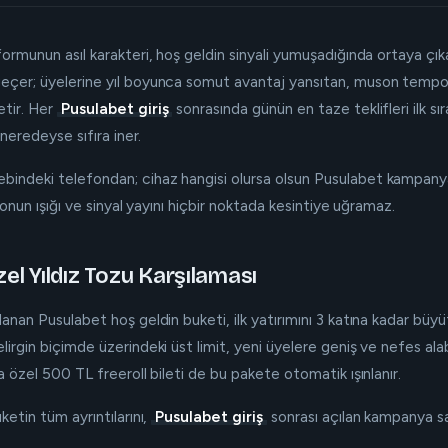
formunun asıl karakteri, hoş geldin sinyali yumuşadığında ortaya çık
eçer; üyelerine yıl boyunca somut avantaj yansıtan, muson tempos
etir. Her
Pusulabet giriş
sonrasında günün en taze teklifleri ilk sır
 neredeyse sıfıra iner.
indeki telefondan; cihaz hangisi olursa olsun Pusulabet kampany
Salonun ışığı ve sinyal yayını hiçbir noktada kesintiye uğramaz.
zel Yıldız Tozu Karşılaması
lanan Pusulabet hoş geldin buketi, ilk yatırımını 3 katına kadar büy
irgin biçimde üzerindeki üst limit, yeni üyelere geniş ve nefes alabi
a özel 500 TL freeroll bileti de bu pakete otomatik ışınlanır.
ketin tüm ayrıntılarını,
Pusulabet giriş
sonrası açılan kampanya s