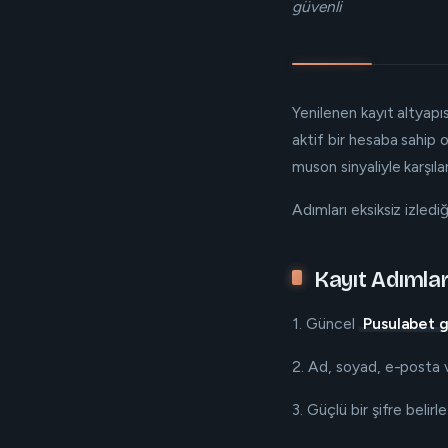
güvenli
Yenilenen kayıt altyapı
aktif bir hesaba sahip 
muson sinyaliyle karşılar
Adımları eksiksiz izled
Kayıt Adımlar
1. Güncel
Pusulabet g
2. Ad, soyad, e-posta ve
3. Güçlü bir şifre belir