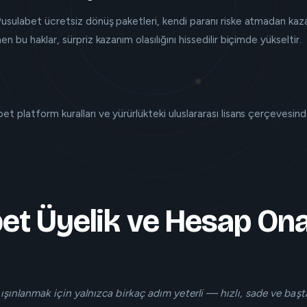
Pusulabet ücretsiz dönüş paketleri, kendi paranı riske atmadan kazan
en bu haklar, sürpriz kazanım olasılığını hissedilir biçimde yükseltir.
et platform kuralları ve yürürlükteki uluslararası lisans çerçevesind
ınlanmak için yalnızca birkaç adım yeterli — hızlı, sade ve baş