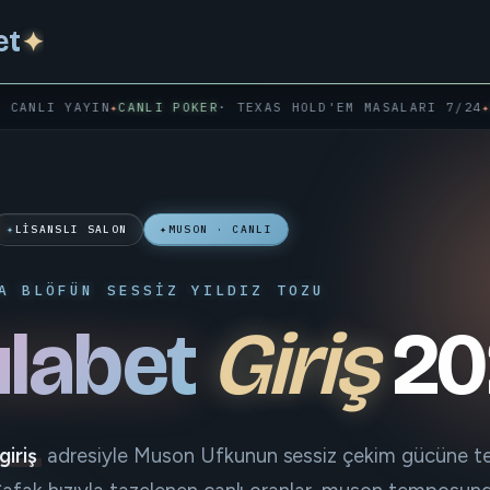
et
✦
CANLI POKER
· TEXAS HOLD'EM MASALARI 7/24
PUSULABET 20
LISANSLI SALON
MUSON · CANLI
A BLÖFÜN SESSIZ YILDIZ TOZU
labet
Giriş
20
giriş
adresiyle Muson Ufkunun sessiz çekim gücüne t