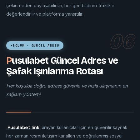
çekinmeden paylaşabilirsin; her geri bildirim titizlikle
değerlendirilir ve platforma yansıtılır.
BÖLÜM · GÜNCEL ADRES
Pusulabet Güncel Adres ve
Şafak Işınlanma Rotası
Her koşulda doğru adrese güvenle ve hızla ulaşmanın en
sağlam yöntemi
Pusulabet link
arayan kullanıcılar için en güvenilir kaynak
her zaman resmi iletişim kanalları ve doğrulanmış sosyal