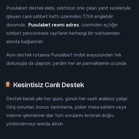
Pusulabet destek ekibi, sektörün öne çıkan yanıt süreleriyle
işleyen canlı sohbet hattı üzerinden 7/24 erişilebilir
durumda.
Pusulabet resmi adres
üzerinden açtığın
sohbet penceresine sayfanın herhangi bir noktasından
anında bağlanırsın.
Aynı destek rotasına Pusulabet mobil arayüzünden tek
dokunuşla da ulaşırsın; yardım her an parmaklarının ucunda.
Kesintisiz Canlı Destek
Destek kanalı yılın her günü, günün her saati aralıksız çalışır.
Giriş sorunları, bonus tanımlama, poker masa katılımı veya
ödeme işlemlerine dair tüm sorularını ileterek doğru
yönlendirmeyi anında alırsın.