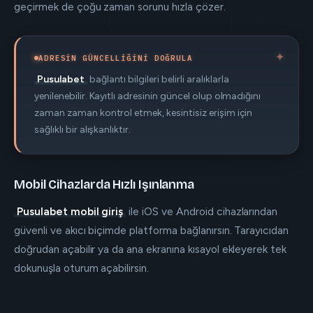
geçirmek de çoğu zaman sorunu hızla çözer.
ADRESIN GÜNCELLIĞINI DOĞRULA
Pusulabet
bağlantı bilgileri belirli aralıklarla
yenilenebilir. Kayıtlı adresinin güncel olup olmadığını
zaman zaman kontrol etmek, kesintisiz erişim için
sağlıklı bir alışkanlıktır.
Mobil Cihazlarda Hızlı Işınlanma
Pusulabet mobil giriş
ile iOS ve Android cihazlarından
güvenli ve akıcı biçimde platforma bağlanırsın. Tarayıcıdan
doğrudan açabilir ya da ana ekranına kısayol ekleyerek tek
dokunuşla oturum açabilirsin.