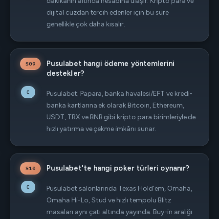
dakikanın altında hesabına ulaşır. Kripto para ve
dijital cüzdan tercih edenler için bu süre
genellikle çok daha kısalır.
Pusulabet hangi ödeme yöntemlerini
destekler?
Pusulabet; Papara, banka havalesi/EFT ve kredi-
banka kartlarına ek olarak Bitcoin, Ethereum,
USDT, TRX ve BNB gibi kripto para birimleriyle de
hızlı yatırma ve çekme imkânı sunar.
Pusulabet'te hangi poker türleri oynanır?
Pusulabet salonlarında Texas Hold'em, Omaha,
Omaha Hi-Lo, Stud ve hızlı tempolu Blitz
masaları aynı çatı altında yayında. Buy-in aralığı