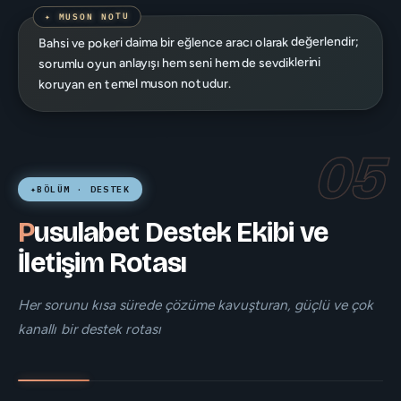
Bahsi ve pokeri daima bir eğlence aracı olarak değerlendir;
sorumlu oyun anlayışı hem seni hem de sevdiklerini
koruyan en temel muson notudur.
BÖLÜM · DESTEK
Pusulabet Destek Ekibi ve
İletişim Rotası
Her sorunu kısa sürede çözüme kavuşturan, güçlü ve çok
kanallı bir destek rotası