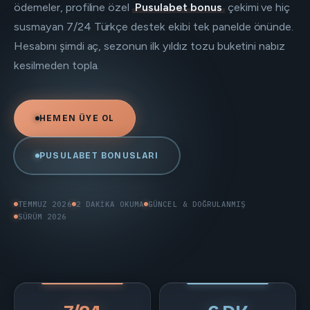
ödemeler, profiline özel
Pusulabet bonus
çekimi ve hiç
susmayan 7/24 Türkçe destek ekibi tek panelde önünde.
Hesabını şimdi aç, sezonun ilk yıldız tozu buketini nabız
kesilmeden topla.
HEMEN ÜYE OL
PUSULABET BONUSLARI
TEMMUZ 2026
2 DAKIKA OKUMA
GÜNCEL & DOĞRULANMIŞ
SÜRÜM 2026