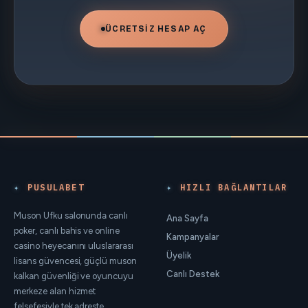
ÜCRETSIZ HESAP AÇ
PUSULABET
HIZLI BAĞLANTILAR
Muson Ufku salonunda canlı
Ana Sayfa
poker, canlı bahis ve online
Kampanyalar
casino heyecanını uluslararası
Üyelik
lisans güvencesi, güçlü muson
Canlı Destek
kalkan güvenliği ve oyuncuyu
merkeze alan hizmet
felsefesiyle tek adreste