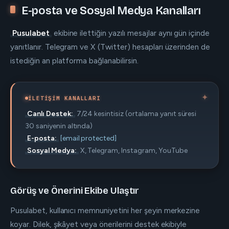
E-posta ve Sosyal Medya Kanalları
Pusulabet
ekibine ilettiğin yazılı mesajlar aynı gün içinde
yanıtlanır. Telegram ve X (Twitter) hesapları üzerinden de
istediğin an platforma bağlanabilirsin.
İLETIŞIM KANALLARI
Canlı Destek:
7/24 kesintisiz (ortalama yanıt süresi
30 saniyenin altında)
E-posta:
[email protected]
Sosyal Medya:
X, Telegram, Instagram, YouTube
Görüş ve Önerini Ekibe Ulaştır
Pusulabet, kullanıcı memnuniyetini her şeyin merkezine
koyar. Dilek, şikâyet veya önerilerini destek ekibiyle