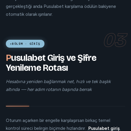
gerçekleştiği anda Pusulabet karşılama ödülün bakiyene
otomatik olarak ışınlanır.
BÖLÜM · GIRIŞ
Pusulabet Giriş ve Şifre
Yenileme Rotası
Hesabına yeniden bağlanmak net, hızlı ve tek başlık
altında — her adım rotanın başında berrak
Oturum açarken bir engelle karşılaşırsan birkaç temel
kontrol süreci belirgin biçimde hızlandırır.
Pusulabet giriş