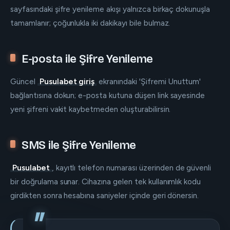
sayfasındaki şifre yenileme akışı yalnızca birkaç dokunuşla
tamamlanır; çoğunlukla iki dakikayı bile bulmaz.
E-posta ile Şifre Yenileme
Güncel
Pusulabet giriş
ekranındaki 'Şifremi Unuttum'
bağlantısına dokun; e-posta kutuna düşen link sayesinde
yeni şifreni vakit kaybetmeden oluşturabilirsin.
SMS ile Şifre Yenileme
Pusulabet
, kayıtlı telefon numarası üzerinden de güvenli
bir doğrulama sunar. Cihazına gelen tek kullanımlık kodu
girdikten sonra hesabına saniyeler içinde geri dönersin.