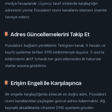
medya hesaplarıdır. Üçüncü taraf sitelerde karşılaştığın
adreslerin yerine Pusulabet resmi kanallarını izlemeni önemle
tavsiye ederiz.
Adres Güncellemelerini Takip Et
Pusulabet; bağlantı yeniliklerini Telegram kanalı, X hesabı ve
kayıtlı üyelerine iletilen SMS bildirimleriyle duyurur. E-posta
bildirimlerini aktif tutarak her güncellemeden ilk haberdar
olanlar arasına girebilirsin.
Erişim Engeli ile Karşılaşınca
Bir engelle karşılaştığında atılacak en doğru adım, Pusulabet
resmi kanallarından paylaşılan güncel adresi kullanmaktır. Ağ
kaynaklı aksaklıklarda cihazının DNS ayarlarını gözden