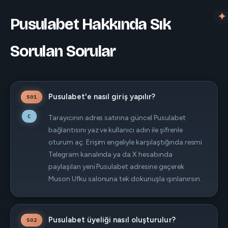
Pusulabet Hakkında Sık
Sorulan Sorular
Pusulabet'e nasıl giriş yapılır?
Tarayıcının adres satırına güncel Pusulabet
bağlantısını yaz ve kullanıcı adın ile şifrenle
oturum aç. Erişim engeliyle karşılaştığında resmi
Telegram kanalında ya da X hesabında
paylaşılan yeni Pusulabet adresine geçerek
Muson Ufku salonuna tek dokunuşla ışınlanırsın.
Pusulabet üyeliği nasıl oluşturulur?