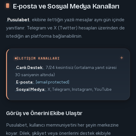
E-posta ve Sosyal Medya Kanalları
Pusulabet
ekibine ilettiğin yazılı mesajlar aynı gün içinde
yanıtlanır. Telegram ve X (Twitter) hesapları üzerinden de
istediğin an platforma bağlanabilirsin.
İLETIŞIM KANALLARI
Canlı Destek:
7/24 kesintisiz (ortalama yanıt süresi
30 saniyenin altında)
E-posta:
[email protected]
Sosyal Medya:
X, Telegram, Instagram, YouTube
Görüş ve Önerini Ekibe Ulaştır
Pusulabet, kullanıcı memnuniyetini her şeyin merkezine
koyar. Dilek, şikâyet veya önerilerini destek ekibiyle