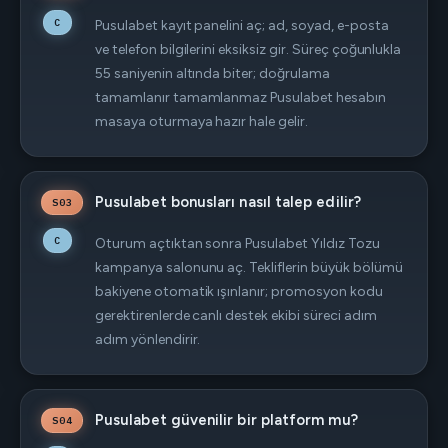
Pusulabet kayıt panelini aç; ad, soyad, e-posta
ve telefon bilgilerini eksiksiz gir. Süreç çoğunlukla
55 saniyenin altında biter; doğrulama
tamamlanır tamamlanmaz Pusulabet hesabın
masaya oturmaya hazır hale gelir.
Pusulabet bonusları nasıl talep edilir?
Oturum açtıktan sonra Pusulabet Yıldız Tozu
kampanya salonunu aç. Tekliflerin büyük bölümü
bakiyene otomatik ışınlanır; promosyon kodu
gerektirenlerde canlı destek ekibi süreci adım
adım yönlendirir.
Pusulabet güvenilir bir platform mu?