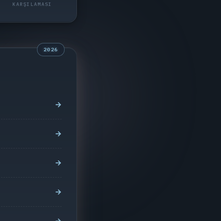
KARŞILAMASI