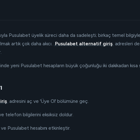
sıyla Pusulabet üyelik süreci daha da sadeleşti; birkaç temel bilgiyl
olmak artık çok daha akıcı.
Pusulabet alternatif giriş
adresleri de
.
iğinde yeni Pusulabet hesapların büyük çoğunluğu iki dakikadan kısa 
ı
iriş
adresini aç ve 'Üye Ol' bölümüne geç.
 telefon bilgilerini eksiksiz doldur.
le ve Pusulabet hesabını etkinleştir.