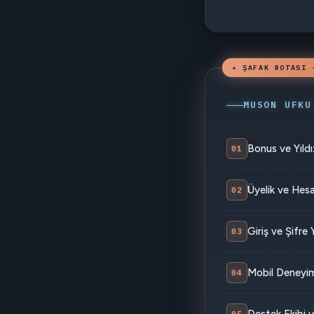
MUSON UFKU
Bonus ve Yıld
Üyelik ve Hes
Giriş ve Şifre
Mobil Deneyim
Destek Ekibi v