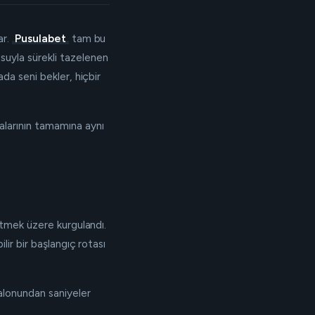
ar.
Pusulabet
tam bu
uyla sürekli tazelenen
ada seni bekler, hiçbir
alarının tamamına aynı
ütmek üzere kurgulandı.
lir bir başlangıç rotası
alonundan saniyeler