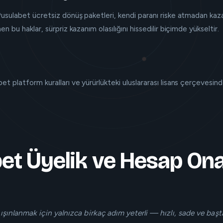
Pusulabet ücretsiz dönüş paketleri, kendi paranı riske atmadan kazan
en bu haklar, sürpriz kazanım olasılığını hissedilir biçimde yükseltir.
et platform kuralları ve yürürlükteki uluslararası lisans çerçevesind
ınlanmak için yalnızca birkaç adım yeterli — hızlı, sade ve baş