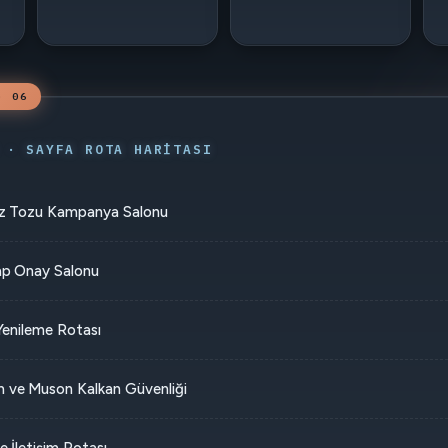
 · SAYFA ROTA HARITASI
ız Tozu Kampanya Salonu
ap Onay Salonu
 Yenileme Rotası
 ve Muson Kalkan Güvenliği
e İletişim Rotası