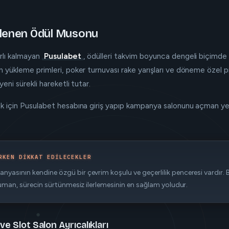
elenen Ödül Musonu
ırlı kalmayan
Pusulabet
, ödülleri takvim boyunca dengeli biçimde 
n yükleme primleri, poker turnuvası rake yarışları ve döneme özel 
yeni sürekli hareketli tutar.
ek için Pusulabet hesabına giriş yapıp kampanya salonunu açman yet
RKEN DIKKAT EDILECEKLER
nyasının kendine özgü bir çevrim koşulu ve geçerlilik penceresi vardı
 okuman, sürecin sürtünmesiz ilerlemesinin en sağlam yoludur.
e Slot Salon Ayrıcalıkları