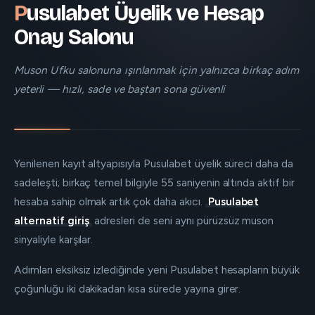
Pusulabet Üyelik ve Hesap
Onay Salonu
Muson Ufku salonuna ışınlanmak için yalnızca birkaç adım
yeterli — hızlı, sade ve baştan sona güvenli
Yenilenen kayıt altyapısıyla Pusulabet üyelik süreci daha da
sadeleşti; birkaç temel bilgiyle 55 saniyenin altında aktif bir
hesaba sahip olmak artık çok daha akıcı.
Pusulabet
alternatif giriş
adresleri de seni aynı pürüzsüz muson
sinyaliyle karşılar.
Adımları eksiksiz izlediğinde yeni Pusulabet hesapların büyük
çoğunluğu iki dakikadan kısa sürede yayına girer.