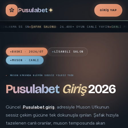
Pusulabet
✦
GIRIŞ YAP
ŞAFAK SALONU
· 26.400+ OYUN CANLI YAYIN
CANLI POKER
· TEXAS HOL
BASKI · 2026/07
LISANSLI SALON
MUSON · CANLI
MUSON UFKUNDA BLÖFÜN SESSIZ YILDIZ TOZU
Pusulabet
Giriş
2026
Güncel
Pusulabet giriş
adresiyle Muson Ufkunun
sessiz çekim gücüne tek dokunuşla ışınlan. Şafak hızıyla
tazelenen canlı oranlar, muson temposunda akan