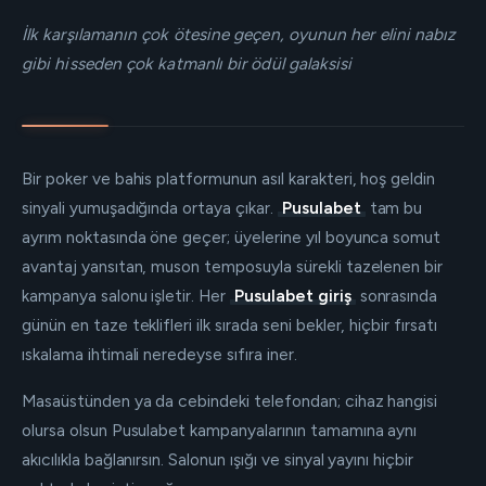
İlk karşılamanın çok ötesine geçen, oyunun her elini nabız
gibi hisseden çok katmanlı bir ödül galaksisi
Bir poker ve bahis platformunun asıl karakteri, hoş geldin
sinyali yumuşadığında ortaya çıkar.
Pusulabet
tam bu
ayrım noktasında öne geçer; üyelerine yıl boyunca somut
avantaj yansıtan, muson temposuyla sürekli tazelenen bir
kampanya salonu işletir. Her
Pusulabet giriş
sonrasında
günün en taze teklifleri ilk sırada seni bekler, hiçbir fırsatı
ıskalama ihtimali neredeyse sıfıra iner.
Masaüstünden ya da cebindeki telefondan; cihaz hangisi
olursa olsun Pusulabet kampanyalarının tamamına aynı
akıcılıkla bağlanırsın. Salonun ışığı ve sinyal yayını hiçbir