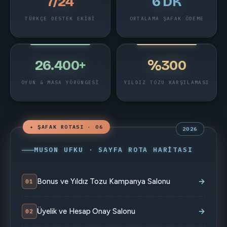
7/24
6 DK
TÜRKÇE DESTEK EKIBI
ORTALAMA ŞAFAK ÖDEME
26.400+
%300
OYUN & MASA YÖRÜNGESI
YILDIZ TOZU KARŞILAMASI
MUSON UFKU · SAYFA ROTA HARITASI
Bonus ve Yıldız Tozu Kampanya Salonu
Üyelik ve Hesap Onay Salonu