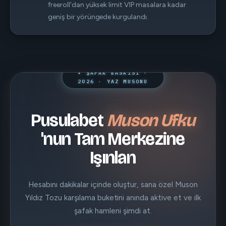
freeroll'dan yüksek limit VIP masalara kadar
geniş bir yörüngede kurgulandı.
Pusulabet
Muson Ufku
'nun Tam Merkezine
Işınlan
Hesabını dakikalar içinde oluştur, sana özel Muson
Yıldız Tozu karşılama buketini anında aktive et ve ilk
şafak hamleni şimdi at.