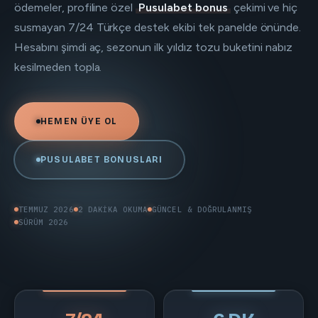
ödemeler, profiline özel
Pusulabet bonus
çekimi ve hiç
susmayan 7/24 Türkçe destek ekibi tek panelde önünde.
Hesabını şimdi aç, sezonun ilk yıldız tozu buketini nabız
kesilmeden topla.
HEMEN ÜYE OL
PUSULABET BONUSLARI
TEMMUZ 2026
2 DAKIKA OKUMA
GÜNCEL & DOĞRULANMIŞ
SÜRÜM 2026