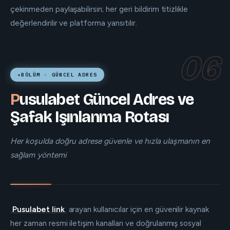
çekinmeden paylaşabilirsin; her geri bildirim titizlikle
değerlendirilir ve platforma yansıtılır.
BÖLÜM · GÜNCEL ADRES
Pusulabet Güncel Adres ve
Şafak Işınlanma Rotası
Her koşulda doğru adrese güvenle ve hızla ulaşmanın en
sağlam yöntemi
Pusulabet link
arayan kullanıcılar için en güvenilir kaynak
her zaman resmi iletişim kanalları ve doğrulanmış sosyal