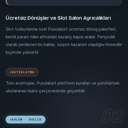
Ücretsiz Dönüşler ve Slot Salon Ayrıcalıkları
Slot tutkunlarına özel Pusulabet ücretsiz dönüş paketleri,
kendi paranı riske atmadan kazanç kapısı aralar. Periyodik
olarak yenilenen bu haklar, sürpriz kazanım olasılığını hissedilir
biçimde yükseltir.
HATIRLATMA
Tüm avantajlar, Pusulabet platform kuralları ve yürürlükteki
uluslararası lisans çerçevesinde geçerlidir.
BÖLÜM · ÜYELIK