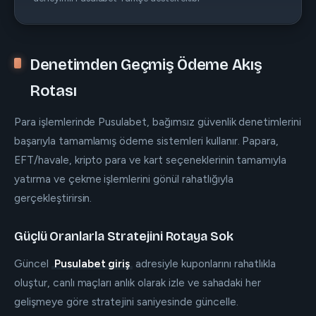
Denetimden Geçmiş Ödeme Akış
Rotası
Para işlemlerinde Pusulabet, bağımsız güvenlik denetimlerini
başarıyla tamamlamış ödeme sistemleri kullanır. Papara,
EFT/havale, kripto para ve kart seçeneklerinin tamamıyla
yatırma ve çekme işlemlerini gönül rahatlığıyla
gerçekleştirirsin.
Güçlü Oranlarla Stratejini Rotaya Sok
Güncel
Pusulabet giriş
adresiyle kuponlarını rahatlıkla
oluştur, canlı maçları anlık olarak izle ve sahadaki her
gelişmeye göre stratejini saniyesinde güncelle.