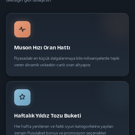
Muson Hızı Oran Hattı
Piyasadaki en küçük dalgalanmaya bile milisaniyelerde tepki
veren dinamik ve keskin canlı oran altyapısı
Haftalık Yıldız Tozu Buketi
Her hafta yenilenen ve farklı oyun kategorilerine yayılan
zengin Pusulabet bonus ve promosyon seçenekleri