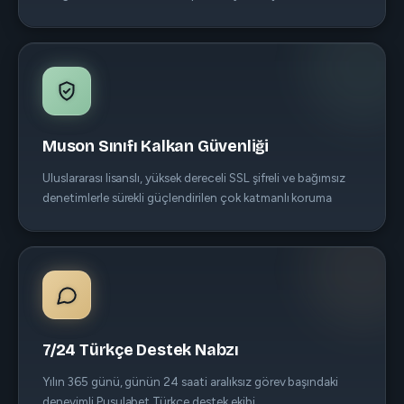
Muson Sınıfı Kalkan Güvenliği
Uluslararası lisanslı, yüksek dereceli SSL şifreli ve bağımsız
denetimlerle sürekli güçlendirilen çok katmanlı koruma
7/24 Türkçe Destek Nabzı
Yılın 365 günü, günün 24 saati aralıksız görev başındaki
deneyimli Pusulabet Türkçe destek ekibi