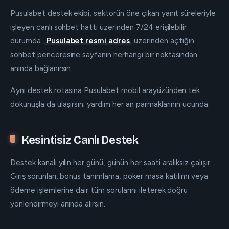
Pusulabet destek ekibi, sektörün öne çıkan yanıt süreleriyle
işleyen canlı sohbet hattı üzerinden 7/24 erişilebilir
durumda.
Pusulabet resmi adres
üzerinden açtığın
sohbet penceresine sayfanın herhangi bir noktasından
anında bağlanırsın.
Aynı destek rotasına Pusulabet mobil arayüzünden tek
dokunuşla da ulaşırsın; yardım her an parmaklarının ucunda.
Kesintisiz Canlı Destek
Destek kanalı yılın her günü, günün her saati aralıksız çalışır.
Giriş sorunları, bonus tanımlama, poker masa katılımı veya
ödeme işlemlerine dair tüm sorularını ileterek doğru
yönlendirmeyi anında alırsın.