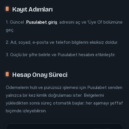
Kayıt Adımları
1. Güncel
Pusulabet giriş
adresini aç ve 'Üye Ol' bölümüne
geç.
2. Ad, soyad, e-posta ve telefon bilgilerini eksiksiz doldur.
3. Güçlü bir şifre belirle ve Pusulabet hesabını etkinleştir.
Hesap Onay Süreci
Ödemelerin hızlı ve pürüzsüz işlemesi için Pusulabet senden
yalnızca bir kez kimlik doğrulaması ister. Belgelerini
yükledikten sonra süreç otomatik başlar; her aşamayı şeffaf
biçimde izleyebilirsin.