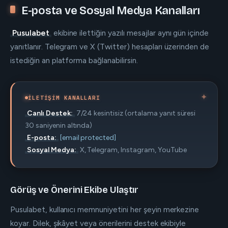
E-posta ve Sosyal Medya Kanalları
Pusulabet
ekibine ilettiğin yazılı mesajlar aynı gün içinde
yanıtlanır. Telegram ve X (Twitter) hesapları üzerinden de
istediğin an platforma bağlanabilirsin.
İLETIŞIM KANALLARI
Canlı Destek:
7/24 kesintisiz (ortalama yanıt süresi
30 saniyenin altında)
E-posta:
[email protected]
Sosyal Medya:
X, Telegram, Instagram, YouTube
Görüş ve Önerini Ekibe Ulaştır
Pusulabet, kullanıcı memnuniyetini her şeyin merkezine
koyar. Dilek, şikâyet veya önerilerini destek ekibiyle