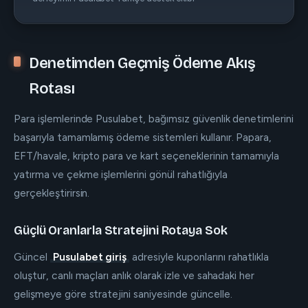
Denetimden Geçmiş Ödeme Akış
Rotası
Para işlemlerinde Pusulabet, bağımsız güvenlik denetimlerini
başarıyla tamamlamış ödeme sistemleri kullanır. Papara,
EFT/havale, kripto para ve kart seçeneklerinin tamamıyla
yatırma ve çekme işlemlerini gönül rahatlığıyla
gerçekleştirirsin.
Güçlü Oranlarla Stratejini Rotaya Sok
Güncel
Pusulabet giriş
adresiyle kuponlarını rahatlıkla
oluştur, canlı maçları anlık olarak izle ve sahadaki her
gelişmeye göre stratejini saniyesinde güncelle.