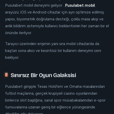
Pusulabet mobil deneyimi geliyor.
Pusulabet mobil
arayüzü; iOS ve Android cihazlar için ayrı optimize edilmiş
yapısı, biyometrik doğrulama desteği, çoklu masa akışı ve
anlık bildirim sistemiyle kullanıcı beklentisinin her zaman bir el
önünde ilerliyor.
Tarayıcı üzerinden erişimin yanı sıra mobil cihazlarda da
baştan sona akıcı ve kesintisiz bir kullanım deneyimi seni
bekliyor.
Sınırsız Bir Oyun Galaksisi
Pusulabet girişiyle Texas Hold'em ve Omaha masalarından
futbol maçlarına, gerçek krupiyeli casino oyunlarından
binlerce slot başlığına, sanal spor müsabakalarından e-spor
turnuvalarına uzanan geniş bir eğlence yörüngesinde
dilediğin gibi dolaşırsın.