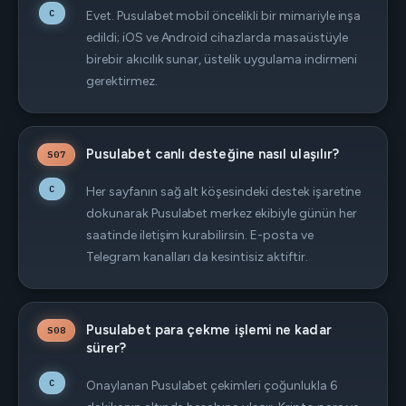
Evet. Pusulabet mobil öncelikli bir mimariyle inşa
edildi; iOS ve Android cihazlarda masaüstüyle
birebir akıcılık sunar, üstelik uygulama indirmeni
gerektirmez.
Pusulabet canlı desteğine nasıl ulaşılır?
Her sayfanın sağ alt köşesindeki destek işaretine
dokunarak Pusulabet merkez ekibiyle günün her
saatinde iletişim kurabilirsin. E-posta ve
Telegram kanalları da kesintisiz aktiftir.
Pusulabet para çekme işlemi ne kadar
sürer?
Onaylanan Pusulabet çekimleri çoğunlukla 6