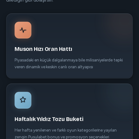
Muson Hızı Oran Hattı
Piyasadaki en küçük dalgalanmaya bile milisaniyelerde tepki
veren dinamik ve keskin canlı oran altyapısı
Haftalık Yıldız Tozu Buketi
Her hafta yenilenen ve farklı oyun kategorilerine yayılan
zengin Pusulabet bonus ve promosyon seçenekleri