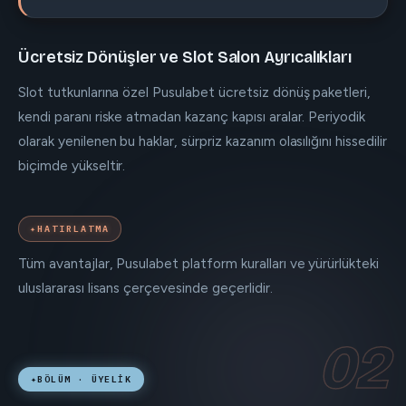
Ücretsiz Dönüşler ve Slot Salon Ayrıcalıkları
Slot tutkunlarına özel Pusulabet ücretsiz dönüş paketleri,
kendi paranı riske atmadan kazanç kapısı aralar. Periyodik
olarak yenilenen bu haklar, sürpriz kazanım olasılığını hissedilir
biçimde yükseltir.
HATIRLATMA
Tüm avantajlar, Pusulabet platform kuralları ve yürürlükteki
uluslararası lisans çerçevesinde geçerlidir.
BÖLÜM · ÜYELIK