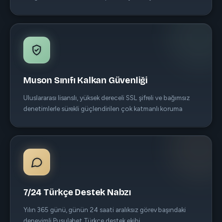
Muson Sınıfı Kalkan Güvenliği
Uluslararası lisanslı, yüksek dereceli SSL şifreli ve bağımsız
denetimlerle sürekli güçlendirilen çok katmanlı koruma
7/24 Türkçe Destek Nabzı
Yılın 365 günü, günün 24 saati aralıksız görev başındaki
deneyimli Pusulabet Türkçe destek ekibi