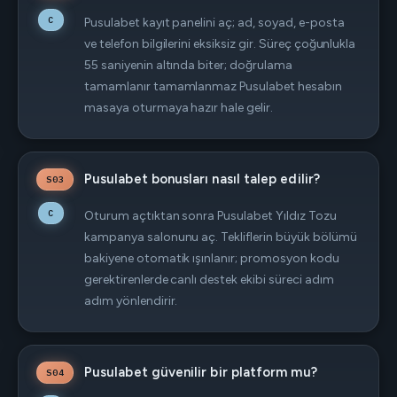
Pusulabet kayıt panelini aç; ad, soyad, e-posta
ve telefon bilgilerini eksiksiz gir. Süreç çoğunlukla
55 saniyenin altında biter; doğrulama
tamamlanır tamamlanmaz Pusulabet hesabın
masaya oturmaya hazır hale gelir.
Pusulabet bonusları nasıl talep edilir?
Oturum açtıktan sonra Pusulabet Yıldız Tozu
kampanya salonunu aç. Tekliflerin büyük bölümü
bakiyene otomatik ışınlanır; promosyon kodu
gerektirenlerde canlı destek ekibi süreci adım
adım yönlendirir.
Pusulabet güvenilir bir platform mu?