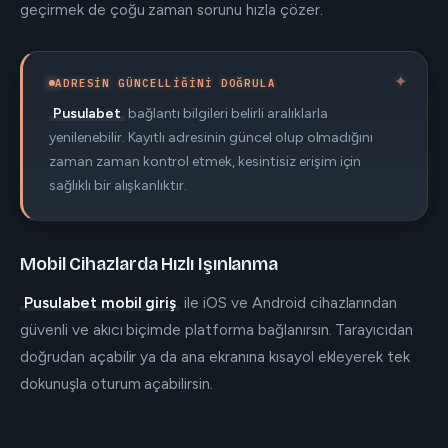
geçirmek de çoğu zaman sorunu hızla çözer.
ADRESIN GÜNCELLIĞINI DOĞRULA
Pusulabet
bağlantı bilgileri belirli aralıklarla
yenilenebilir. Kayıtlı adresinin güncel olup olmadığını
zaman zaman kontrol etmek, kesintisiz erişim için
sağlıklı bir alışkanlıktır.
Mobil Cihazlarda Hızlı Işınlanma
Pusulabet mobil giriş
ile iOS ve Android cihazlarından
güvenli ve akıcı biçimde platforma bağlanırsın. Tarayıcıdan
doğrudan açabilir ya da ana ekranına kısayol ekleyerek tek
dokunuşla oturum açabilirsin.