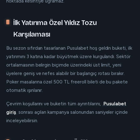
noktada kesintiye uğramaz.
İlk Yatırıma Özel Yıldız Tozu
Karşılaması
Bu sezon sıfırdan tasarlanan Pusulabet hoş geldin buketi, ilk
yatırımını 3 katına kadar büyütmek üzere kurgulandı. Sektör
ortalamasının belirgin biçimde üzerindeki üst limit, yeni
üyelere geniş ve nefes alabilir bir başlangıç rotası bırakır.
Poker masalarına özel 500 TL freeroll bileti de bu pakete
otomatik ışınlanır.
Çevrim koşullarını ve buketin tüm ayrıntılarını,
Pusulabet
giriş
sonrası açılan kampanya salonundan saniyeler içinde
inceleyebilirsin.