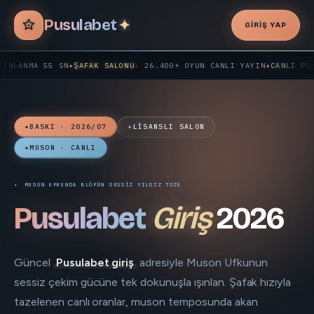
Pusulabet
✦
GIRIŞ YAP
N
ŞAFAK SALONU
· 26.400+ OYUN CANLI YAYIN
CANLI POKER
· TEXAS HO
BASKI · 2026/07
LISANSLI SALON
MUSON · CANLI
MUSON UFKUNDA BLÖFÜN SESSIZ YILDIZ TOZU
Pusulabet
Giriş
2026
Güncel
Pusulabet giriş
adresiyle Muson Ufkunun
sessiz çekim gücüne tek dokunuşla ışınlan. Şafak hızıyla
tazelenen canlı oranlar, muson temposunda akan