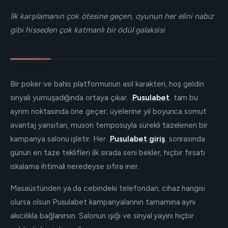
İlk karşılamanın çok ötesine geçen, oyunun her elini nabız
gibi hisseden çok katmanlı bir ödül galaksisi
Bir poker ve bahis platformunun asıl karakteri, hoş geldin
sinyali yumuşadığında ortaya çıkar.
Pusulabet
tam bu
ayrım noktasında öne geçer; üyelerine yıl boyunca somut
avantaj yansıtan, muson temposuyla sürekli tazelenen bir
kampanya salonu işletir. Her
Pusulabet giriş
sonrasında
günün en taze teklifleri ilk sırada seni bekler, hiçbir fırsatı
ıskalama ihtimali neredeyse sıfıra iner.
Masaüstünden ya da cebindeki telefondan; cihaz hangisi
olursa olsun Pusulabet kampanyalarının tamamına aynı
akıcılıkla bağlanırsın. Salonun ışığı ve sinyal yayını hiçbir