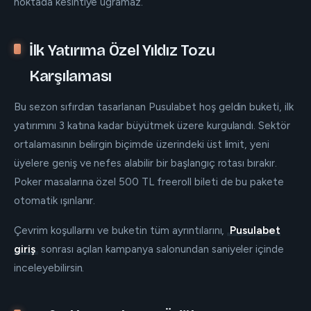
noktada kesintiye uğramaz.
İlk Yatırıma Özel Yıldız Tozu
Karşılaması
Bu sezon sıfırdan tasarlanan Pusulabet hoş geldin buketi, ilk
yatırımını 3 katına kadar büyütmek üzere kurgulandı. Sektör
ortalamasının belirgin biçimde üzerindeki üst limit, yeni
üyelere geniş ve nefes alabilir bir başlangıç rotası bırakır.
Poker masalarına özel 500 TL freeroll bileti de bu pakete
otomatik ışınlanır.
Çevrim koşullarını ve buketin tüm ayrıntılarını,
Pusulabet
giriş
sonrası açılan kampanya salonundan saniyeler içinde
inceleyebilirsin.