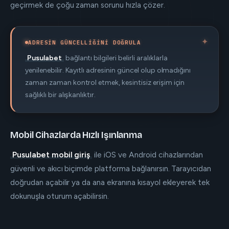
geçirmek de çoğu zaman sorunu hızla çözer.
ADRESIN GÜNCELLIĞINI DOĞRULA
Pusulabet
bağlantı bilgileri belirli aralıklarla
yenilenebilir. Kayıtlı adresinin güncel olup olmadığını
zaman zaman kontrol etmek, kesintisiz erişim için
sağlıklı bir alışkanlıktır.
Mobil Cihazlarda Hızlı Işınlanma
Pusulabet mobil giriş
ile iOS ve Android cihazlarından
güvenli ve akıcı biçimde platforma bağlanırsın. Tarayıcıdan
doğrudan açabilir ya da ana ekranına kısayol ekleyerek tek
dokunuşla oturum açabilirsin.