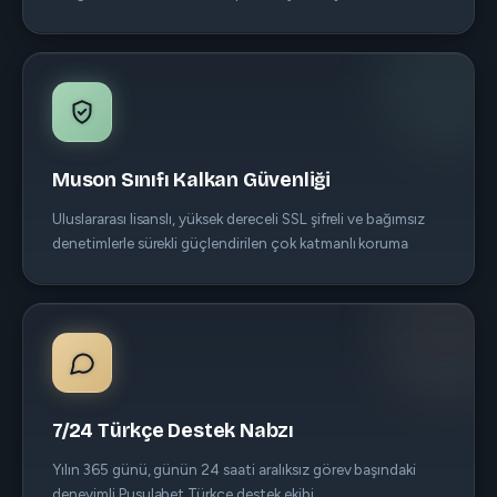
Muson Sınıfı Kalkan Güvenliği
Uluslararası lisanslı, yüksek dereceli SSL şifreli ve bağımsız
denetimlerle sürekli güçlendirilen çok katmanlı koruma
7/24 Türkçe Destek Nabzı
Yılın 365 günü, günün 24 saati aralıksız görev başındaki
deneyimli Pusulabet Türkçe destek ekibi