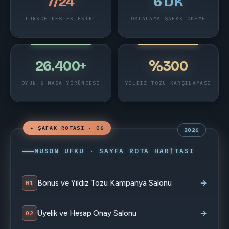
7/24
6 DK
TÜRKÇE DESTEK EKIBI
ORTALAMA ŞAFAK ÖDEME
26.400+
%300
OYUN & MASA YÖRÜNGESI
YILDIZ TOZU KARŞILAMASI
MUSON UFKU · SAYFA ROTA HARITASI
Bonus ve Yıldız Tozu Kampanya Salonu
Üyelik ve Hesap Onay Salonu