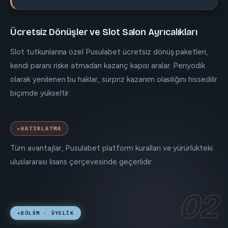
Ücretsiz Dönüşler ve Slot Salon Ayrıcalıkları
Slot tutkunlarına özel Pusulabet ücretsiz dönüş paketleri,
kendi paranı riske atmadan kazanç kapısı aralar. Periyodik
olarak yenilenen bu haklar, sürpriz kazanım olasılığını hissedilir
biçimde yükseltir.
HATIRLATMA
Tüm avantajlar, Pusulabet platform kuralları ve yürürlükteki
uluslararası lisans çerçevesinde geçerlidir.
BÖLÜM · ÜYELIK