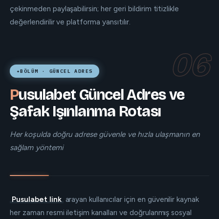
çekinmeden paylaşabilirsin; her geri bildirim titizlikle
değerlendirilir ve platforma yansıtılır.
BÖLÜM · GÜNCEL ADRES
Pusulabet Güncel Adres ve
Şafak Işınlanma Rotası
Her koşulda doğru adrese güvenle ve hızla ulaşmanın en
sağlam yöntemi
Pusulabet link
arayan kullanıcılar için en güvenilir kaynak
her zaman resmi iletişim kanalları ve doğrulanmış sosyal