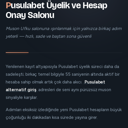
Pusulabet Üyelik ve Hesap
Onay Salonu
Muson Ufku salonuna ışınlanmak için yalnızca birkaç adım
yeterli — hızlı, sade ve baştan sona güvenli
Yenilenen kayıt altyapısıyla Pusulabet üyelik süreci daha da
sadeleşti; birkaç temel bilgiyle 55 saniyenin altında aktif bir
hesaba sahip olmak artık çok daha akıcı.
Pusulabet
alternatif giriş
adresleri de seni aynı pürüzsüz muson
sinyaliyle karşılar.
Adımları eksiksiz izlediğinde yeni Pusulabet hesapların büyük
çoğunluğu iki dakikadan kısa sürede yayına girer.