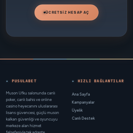
ÜCRETSIZ HESAP AÇ
PUSULABET
HIZLI BAĞLANTILAR
Muson Ufku salonunda canlı
Ana Sayfa
poker, canlı bahis ve online
Kampanyalar
casino heyecanını uluslararası
Üyelik
lisans güvencesi, güçlü muson
Canlı Destek
kalkan güvenliği ve oyuncuyu
merkeze alan hizmet
felsefesiyle tek adreste