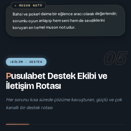
Bahsi ve pokeri daima bir eğlence aracı olarak değerlendir;
sorumlu oyun anlayışı hem seni hem de sevdiklerini
koruyan en temel muson notudur.
BÖLÜM · DESTEK
Pusulabet Destek Ekibi ve
İletişim Rotası
Her sorunu kısa sürede çözüme kavuşturan, güçlü ve çok
kanallı bir destek rotası