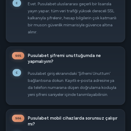
Evet. Pusulabet uluslararası geçerli bir lisansla
yayın yapar; tüm veri trafiği yüksek dereceli SSL
kalkanıyla şifrelenir, hesap bilgilerin çok katmanlı
bir muson güvenlik mimarisiyle güvence altına
alınır.
Pusulabet şifremi unuttuğumda ne
yapmalıyım?
Pusulabet giriş ekranındaki 'Şifremi Unuttum'
bağlantısına dokun. Kayıtlı e-posta adresine ya
da telefon numarana düşen doğrulama koduyla
yeni şifreni saniyeler içinde tanımlayabilirsin.
Pusulabet mobil cihazlarda sorunsuz çalışır
mı?