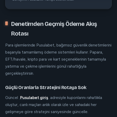
Denetimden Geçmiş Ödeme Akış
Rotası
Para işlemlerinde Pusulabet, bağımsız güvenlik denetimlerini
başarıyla tamamlamış ödeme sistemleri kullanır. Papara,
EFT/havale, kripto para ve kart seçeneklerinin tamamıyla
yatırma ve çekme işlemlerini gönül rahatlığıyla
gerçekleştirirsin.
Güçlü Oranlarla Stratejini Rotaya Sok
Güncel
Pusulabet giriş
adresiyle kuponlarını rahatlıkla
oluştur, canlı maçları anlık olarak izle ve sahadaki her
gelişmeye göre stratejini saniyesinde güncelle.