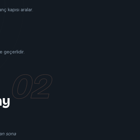
ç kapısı aralar.
e geçerlidir.
tan sona