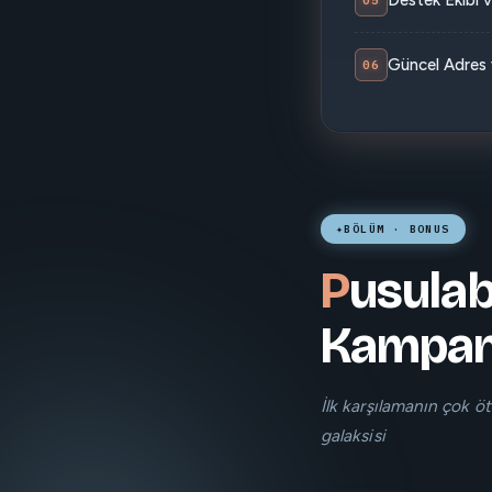
Güncel Adres 
BÖLÜM · BONUS
Pusulabet Bonus ve Yıldız Tozu
Kampan
İlk karşılamanın çok ö
galaksisi