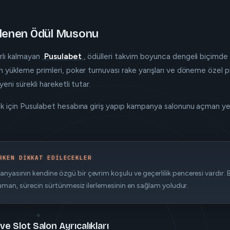
elenen Ödül Musonu
ırlı kalmayan
Pusulabet
, ödülleri takvim boyunca dengeli biçimde 
n yükleme primleri, poker turnuvası rake yarışları ve döneme özel 
yeni sürekli hareketli tutar.
ek için Pusulabet hesabına giriş yapıp kampanya salonunu açman yet
RKEN DIKKAT EDILECEKLER
nyasının kendine özgü bir çevrim koşulu ve geçerlilik penceresi vardı
 okuman, sürecin sürtünmesiz ilerlemesinin en sağlam yoludur.
e Slot Salon Ayrıcalıkları