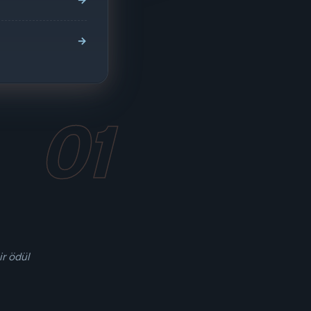
ir ödül