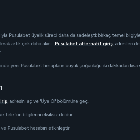
sıyla Pusulabet üyelik süreci daha da sadeleşti; birkaç temel bilgiyl
olmak artık çok daha akıcı.
Pusulabet alternatif giriş
adresleri de
.
iğinde yeni Pusulabet hesapların büyük çoğunluğu iki dakikadan kısa 
ı
iriş
adresini aç ve 'Üye Ol' bölümüne geç.
 telefon bilgilerini eksiksiz doldur.
le ve Pusulabet hesabını etkinleştir.