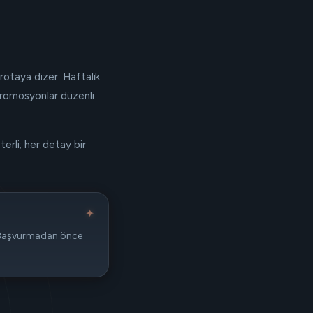
rotaya dizer. Haftalık
promosyonlar düzenli
erli; her detay bir
r. Başvurmadan önce