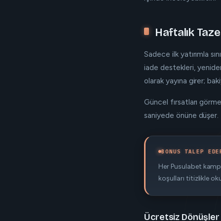
Haftalık Taz
Sadece ilk yatırımla sın
iade destekleri, yenide
olarak yayına girer; baki
Güncel fırsatları görm
saniyede önüne düşer.
BONUS TALEP EDE
Her Pusulabet kampa
koşulları titizlikle
Ücretsiz Dönüşler v