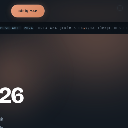
GIRIŞ YAP
26
· ORTALAMA ÇEKIM 6 DK
7/24 TÜRKÇE DESTEK EKIBI · KE
26
ek