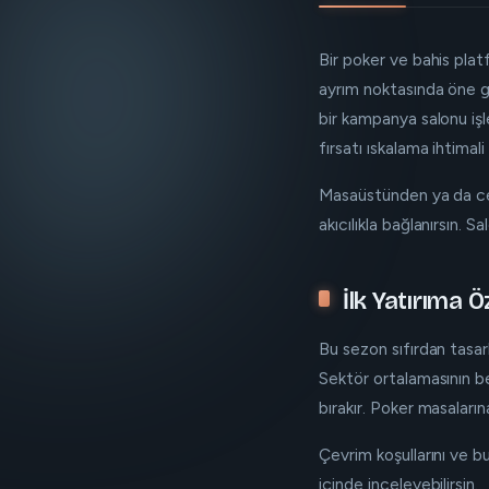
Bir poker ve bahis plat
ayrım noktasında öne g
bir kampanya salonu işl
fırsatı ıskalama ihtimali
Masaüstünden ya da ceb
akıcılıkla bağlanırsın. 
İlk Yatırıma Ö
Bu sezon sıfırdan tasar
Sektör ortalamasının bel
bırakır. Poker masaların
Çevrim koşullarını ve bu
içinde inceleyebilirsin.