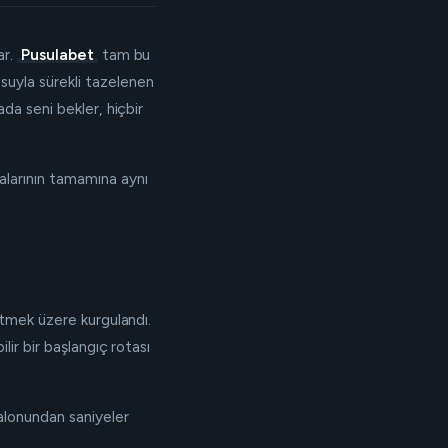
ar.
Pusulabet
tam bu
uyla sürekli tazelenen
ada seni bekler, hiçbir
alarının tamamına aynı
ütmek üzere kurgulandı.
lir bir başlangıç rotası
alonundan saniyeler