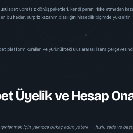
Pusulabet ücretsiz dönüş paketleri, kendi paranı riske atmadan kazan
en bu haklar, sürpriz kazanım olasılığını hissedilir biçimde yükseltir.
et platform kuralları ve yürürlükteki uluslararası lisans çerçevesind
ınlanmak için yalnızca birkaç adım yeterli — hızlı, sade ve baş