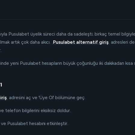
sıyla Pusulabet üyelik süreci daha da sadeleşti; birkaç temel bilgiyl
olmak artık çok daha akıcı.
Pusulabet alternatif giriş
adresleri de
.
iğinde yeni Pusulabet hesapların büyük çoğunluğu iki dakikadan kısa 
ı
iriş
adresini aç ve 'Üye Ol' bölümüne geç.
 telefon bilgilerini eksiksiz doldur.
le ve Pusulabet hesabını etkinleştir.