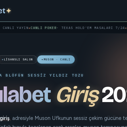
et
✦
CANLI POKER
· TEXAS HOLD'EM MASALARI 7/24
PUSULABET 202
LISANSLI SALON
MUSON · CANLI
A BLÖFÜN SESSIZ YILDIZ TOZU
labet
Giriş
20
giriş
adresiyle Muson Ufkunun sessiz çekim gücüne t