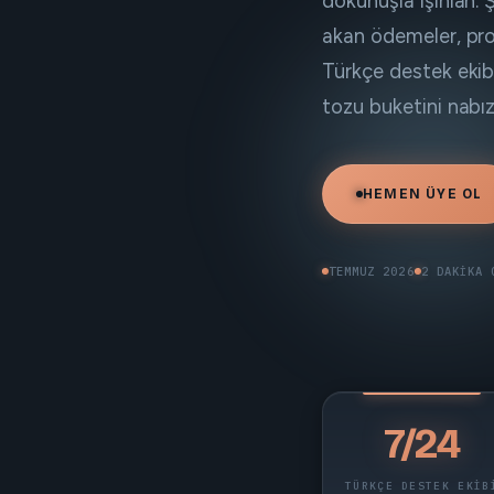
dokunuşla ışınlan.
akan ödemeler, pro
Türkçe destek ekibi
tozu buketini nabı
HEMEN ÜYE OL
TEMMUZ 2026
2 DAKIKA 
7/24
TÜRKÇE DESTEK EKIB