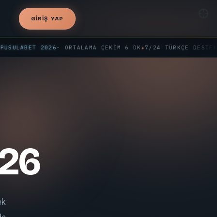
GIRIŞ YAP
6
· ORTALAMA ÇEKIM 6 DK
7/24 TÜRKÇE DESTEK EKIBI · KESI
26
ek