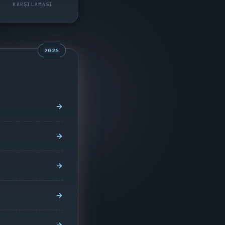
KARŞILAMASI