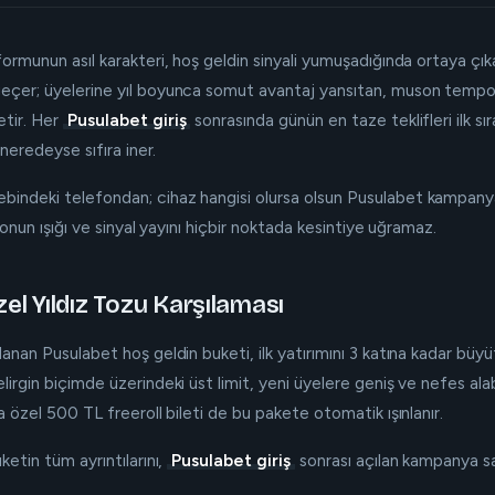
formunun asıl karakteri, hoş geldin sinyali yumuşadığında ortaya çık
eçer; üyelerine yıl boyunca somut avantaj yansıtan, muson tempos
etir. Her
Pusulabet giriş
sonrasında günün en taze teklifleri ilk sır
 neredeyse sıfıra iner.
indeki telefondan; cihaz hangisi olursa olsun Pusulabet kampany
Salonun ışığı ve sinyal yayını hiçbir noktada kesintiye uğramaz.
zel Yıldız Tozu Karşılaması
lanan Pusulabet hoş geldin buketi, ilk yatırımını 3 katına kadar büy
irgin biçimde üzerindeki üst limit, yeni üyelere geniş ve nefes alabi
a özel 500 TL freeroll bileti de bu pakete otomatik ışınlanır.
ketin tüm ayrıntılarını,
Pusulabet giriş
sonrası açılan kampanya s