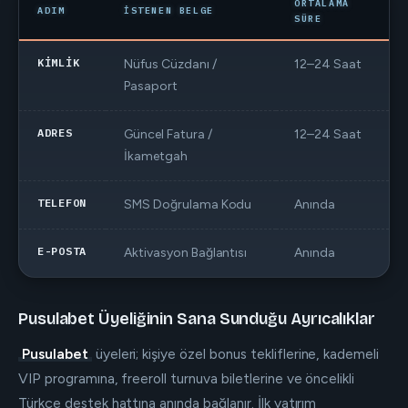
ORTALAMA
ADIM
İSTENEN BELGE
SÜRE
KIMLIK
Nüfus Cüzdanı /
12–24 Saat
Pasaport
ADRES
Güncel Fatura /
12–24 Saat
İkametgah
TELEFON
SMS Doğrulama Kodu
Anında
E-POSTA
Aktivasyon Bağlantısı
Anında
Pusulabet Üyeliğinin Sana Sunduğu Ayrıcalıklar
Pusulabet
üyeleri; kişiye özel bonus tekliflerine, kademeli
VIP programına, freeroll turnuva biletlerine ve öncelikli
Türkçe destek hattına anında bağlanır. İlk yatırım