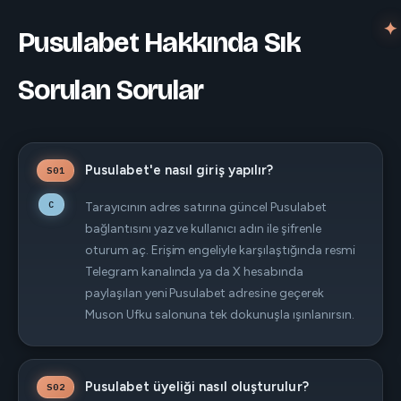
Pusulabet Hakkında Sık
Sorulan Sorular
Pusulabet'e nasıl giriş yapılır?
Tarayıcının adres satırına güncel Pusulabet
bağlantısını yaz ve kullanıcı adın ile şifrenle
oturum aç. Erişim engeliyle karşılaştığında resmi
Telegram kanalında ya da X hesabında
paylaşılan yeni Pusulabet adresine geçerek
Muson Ufku salonuna tek dokunuşla ışınlanırsın.
Pusulabet üyeliği nasıl oluşturulur?