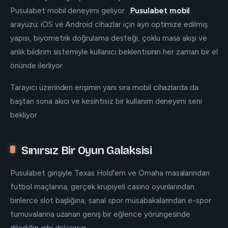
Pusulabet mobil deneyimi geliyor.
Pusulabet mobil
arayüzü; iOS ve Android cihazlar için ayrı optimize edilmiş
yapısı, biyometrik doğrulama desteği, çoklu masa akışı ve
anlık bildirim sistemiyle kullanıcı beklentisinin her zaman bir el
önünde ilerliyor.
Tarayıcı üzerinden erişimin yanı sıra mobil cihazlarda da
baştan sona akıcı ve kesintisiz bir kullanım deneyimi seni
bekliyor.
Sınırsız Bir Oyun Galaksisi
Pusulabet girişiyle Texas Hold'em ve Omaha masalarından
futbol maçlarına, gerçek krupiyeli casino oyunlarından
binlerce slot başlığına, sanal spor müsabakalarından e-spor
turnuvalarına uzanan geniş bir eğlence yörüngesinde
dilediğin gibi dolaşırsın.