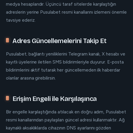
medya hesaplarıdır. Üçüncü taraf sitelerde karşılaştığın
adreslerin yerine Pusulabet resmi kanallarını izlemeni önemle
tavsiye ederiz.
Adres Güncellemelerini Takip Et
Pusulabet; bağlantı yeniliklerini Telegram kanalı, X hesabı ve
kayıtlı üyelerine iletilen SMS bildirimleriyle duyurur. E-posta
bildirimlerini aktif tutarak her güncellemeden ilk haberdar
olanlar arasına girebilirsin.
Erişim Engeli ile Karşılaşınca
Bir engelle karşılaştığında atılacak en doğru adım, Pusulabet
resmi kanallarından paylaşılan güncel adresi kullanmaktır. Ağ
kaynaklı aksaklıklarda cihazının DNS ayarlarını gözden