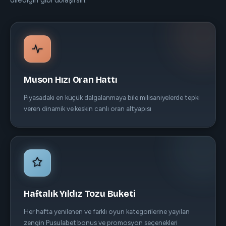
Muson Hızı Oran Hattı
Piyasadaki en küçük dalgalanmaya bile milisaniyelerde tepki
veren dinamik ve keskin canlı oran altyapısı
Haftalık Yıldız Tozu Buketi
Her hafta yenilenen ve farklı oyun kategorilerine yayılan
zengin Pusulabet bonus ve promosyon seçenekleri