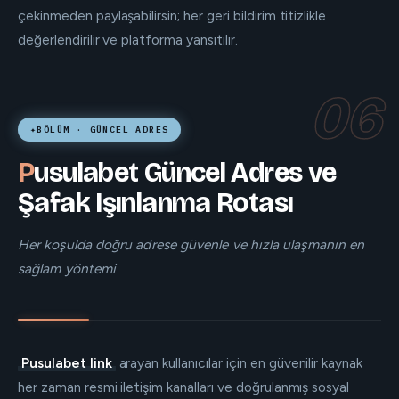
çekinmeden paylaşabilirsin; her geri bildirim titizlikle
değerlendirilir ve platforma yansıtılır.
BÖLÜM · GÜNCEL ADRES
Pusulabet Güncel Adres ve
Şafak Işınlanma Rotası
Her koşulda doğru adrese güvenle ve hızla ulaşmanın en
sağlam yöntemi
Pusulabet link
arayan kullanıcılar için en güvenilir kaynak
her zaman resmi iletişim kanalları ve doğrulanmış sosyal