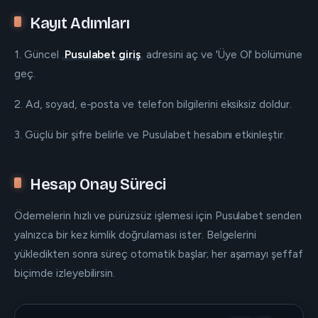
Kayıt Adımları
1. Güncel
Pusulabet giriş
adresini aç ve 'Üye Ol' bölümüne
geç.
2. Ad, soyad, e-posta ve telefon bilgilerini eksiksiz doldur.
3. Güçlü bir şifre belirle ve Pusulabet hesabını etkinleştir.
Hesap Onay Süreci
Ödemelerin hızlı ve pürüzsüz işlemesi için Pusulabet senden
yalnızca bir kez kimlik doğrulaması ister. Belgelerini
yükledikten sonra süreç otomatik başlar; her aşamayı şeffaf
biçimde izleyebilirsin.