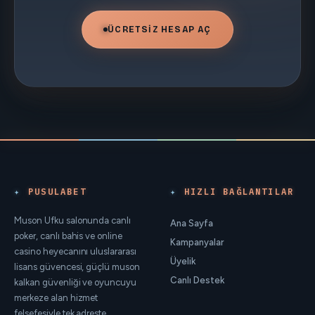
ÜCRETSIZ HESAP AÇ
PUSULABET
HIZLI BAĞLANTILAR
Muson Ufku salonunda canlı
Ana Sayfa
poker, canlı bahis ve online
Kampanyalar
casino heyecanını uluslararası
Üyelik
lisans güvencesi, güçlü muson
Canlı Destek
kalkan güvenliği ve oyuncuyu
merkeze alan hizmet
felsefesiyle tek adreste