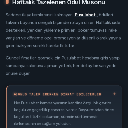
Haftalık Tazelenen Ödül Musonu
Sadece ilk yatırımla sınırlı kalmayan
Pusulabet
, ödülleri
takvim boyunca dengeli biçimde rotaya dizer. Haftalık iade
destekleri, yeniden yükleme primleri, poker turnuvası rake
yarışları ve döneme özel promosyonlar düzenli olarak yayına
girer; bakiyeni sürekli hareketli tutar.
Güncel fırsatları görmek için Pusulabet hesabına giriş yapıp
kampanya salonunu açman yeterli; her detay bir saniyede
önüne düşer.
BONUS TALEP EDERKEN DIKKAT EDILECEKLER
Her Pusulabet kampanyasının kendine özgü bir çevrim
koşulu ve geçerlilik penceresi vardır. Başvurmadan önce
koşulları titizlikle okuman, sürecin sürtünmesiz
ilerlemesinin en sağlam yoludur.