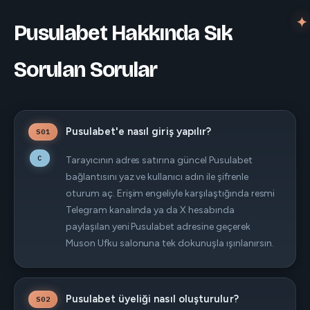
Pusulabet Hakkında Sık
Sorulan Sorular
Pusulabet'e nasıl giriş yapılır?
Tarayıcının adres satırına güncel Pusulabet
bağlantısını yaz ve kullanıcı adın ile şifrenle
oturum aç. Erişim engeliyle karşılaştığında resmi
Telegram kanalında ya da X hesabında
paylaşılan yeni Pusulabet adresine geçerek
Muson Ufku salonuna tek dokunuşla ışınlanırsın.
Pusulabet üyeliği nasıl oluşturulur?