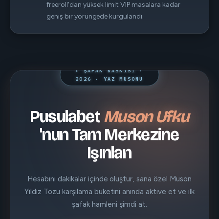
freeroll'dan yüksek limit VIP masalara kadar
geniş bir yörüngede kurgulandı.
Pusulabet
Muson Ufku
'nun Tam Merkezine
Işınlan
Hesabını dakikalar içinde oluştur, sana özel Muson
Yıldız Tozu karşılama buketini anında aktive et ve ilk
şafak hamleni şimdi at.