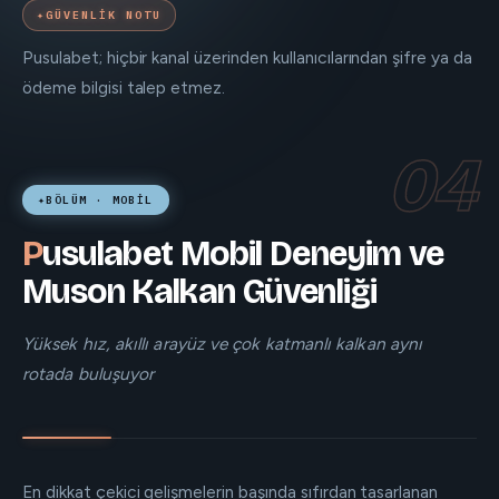
GÜVENLIK NOTU
Pusulabet; hiçbir kanal üzerinden kullanıcılarından şifre ya da
ödeme bilgisi talep etmez.
BÖLÜM · MOBIL
Pusulabet Mobil Deneyim ve
Muson Kalkan Güvenliği
Yüksek hız, akıllı arayüz ve çok katmanlı kalkan aynı
rotada buluşuyor
En dikkat çekici gelişmelerin başında sıfırdan tasarlanan