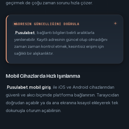
geçirmek de çoğu zaman sorunu hızla çözer.
ADRESIN GÜNCELLIĞINI DOĞRULA
Pusulabet
bağlantı bilgileri belirli aralıklarla
yenilenebilir. Kayıtlı adresinin güncel olup olmadığını
zaman zaman kontrol etmek, kesintisiz erişim için
sağlıklı bir alışkanlıktır.
Mobil Cihazlarda Hızlı Işınlanma
Pusulabet mobil giriş
ile iOS ve Android cihazlarından
güvenli ve akıcı biçimde platforma bağlanırsın. Tarayıcıdan
doğrudan açabilir ya da ana ekranına kısayol ekleyerek tek
dokunuşla oturum açabilirsin.