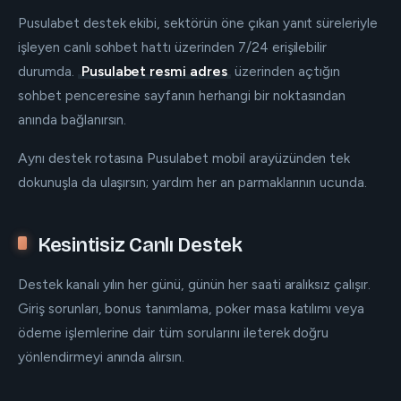
Pusulabet destek ekibi, sektörün öne çıkan yanıt süreleriyle
işleyen canlı sohbet hattı üzerinden 7/24 erişilebilir
durumda.
Pusulabet resmi adres
üzerinden açtığın
sohbet penceresine sayfanın herhangi bir noktasından
anında bağlanırsın.
Aynı destek rotasına Pusulabet mobil arayüzünden tek
dokunuşla da ulaşırsın; yardım her an parmaklarının ucunda.
Kesintisiz Canlı Destek
Destek kanalı yılın her günü, günün her saati aralıksız çalışır.
Giriş sorunları, bonus tanımlama, poker masa katılımı veya
ödeme işlemlerine dair tüm sorularını ileterek doğru
yönlendirmeyi anında alırsın.