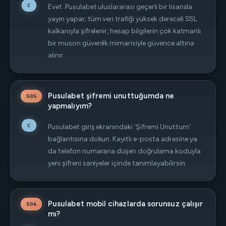
Evet. Pusulabet uluslararası geçerli bir lisansla
yayın yapar; tüm veri trafiği yüksek dereceli SSL
kalkanıyla şifrelenir, hesap bilgilerin çok katmanlı
bir muson güvenlik mimarisiyle güvence altına
alınır.
Pusulabet şifremi unuttuğumda ne
yapmalıyım?
Pusulabet giriş ekranındaki 'Şifremi Unuttum'
bağlantısına dokun. Kayıtlı e-posta adresine ya
da telefon numarana düşen doğrulama koduyla
yeni şifreni saniyeler içinde tanımlayabilirsin.
Pusulabet mobil cihazlarda sorunsuz çalışır
mı?