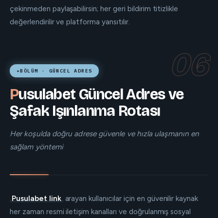
çekinmeden paylaşabilirsin; her geri bildirim titizlikle
değerlendirilir ve platforma yansıtılır.
BÖLÜM · GÜNCEL ADRES
Pusulabet Güncel Adres ve
Şafak Işınlanma Rotası
Her koşulda doğru adrese güvenle ve hızla ulaşmanın en
sağlam yöntemi
Pusulabet link
arayan kullanıcılar için en güvenilir kaynak
her zaman resmi iletişim kanalları ve doğrulanmış sosyal