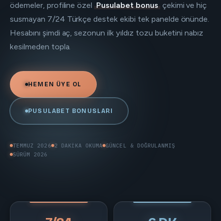
ödemeler, profiline özel
Pusulabet bonus
çekimi ve hiç
susmayan 7/24 Türkçe destek ekibi tek panelde önünde.
Hesabını şimdi aç, sezonun ilk yıldız tozu buketini nabız
kesilmeden topla.
HEMEN ÜYE OL
PUSULABET BONUSLARI
TEMMUZ 2026
2 DAKIKA OKUMA
GÜNCEL & DOĞRULANMIŞ
SÜRÜM 2026