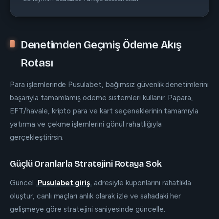
Denetimden Geçmiş Ödeme Akış
Rotası
Para işlemlerinde Pusulabet, bağımsız güvenlik denetimlerini
başarıyla tamamlamış ödeme sistemleri kullanır. Papara,
EFT/havale, kripto para ve kart seçeneklerinin tamamıyla
yatırma ve çekme işlemlerini gönül rahatlığıyla
gerçekleştirirsin.
Güçlü Oranlarla Stratejini Rotaya Sok
Güncel
Pusulabet giriş
adresiyle kuponlarını rahatlıkla
oluştur, canlı maçları anlık olarak izle ve sahadaki her
gelişmeye göre stratejini saniyesinde güncelle.