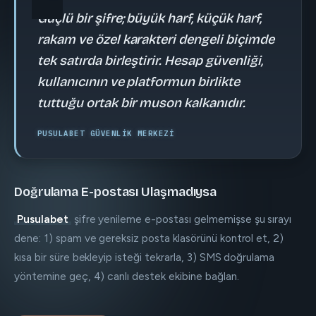
Güçlü bir şifre; büyük harf, küçük harf,
rakam ve özel karakteri dengeli biçimde
tek satırda birleştirir. Hesap güvenliği,
kullanıcının ve platformun birlikte
tuttuğu ortak bir muson kalkanıdır.
PUSULABET GÜVENLIK MERKEZI
Doğrulama E-postası Ulaşmadıysa
Pusulabet
şifre yenileme e-postası gelmemişse şu sırayı
dene: 1) spam ve gereksiz posta klasörünü kontrol et, 2)
kısa bir süre bekleyip isteği tekrarla, 3) SMS doğrulama
yöntemine geç, 4) canlı destek ekibine bağlan.