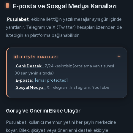
E-posta ve Sosyal Medya Kanalları
Pusulabet
ekibine ilettiğin yazılı mesajlar aynı gün içinde
yanıtlanır. Telegram ve X (Twitter) hesapları üzerinden de
istediğin an platforma bağlanabilirsin.
İLETIŞIM KANALLARI
Canlı Destek:
7/24 kesintisiz (ortalama yanıt süresi
30 saniyenin altında)
E-posta:
[email protected]
Sosyal Medya:
X, Telegram, Instagram, YouTube
Görüş ve Önerini Ekibe Ulaştır
Pusulabet, kullanıcı memnuniyetini her şeyin merkezine
koyar. Dilek, şikâyet veya önerilerini destek ekibiyle