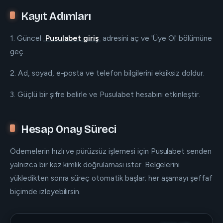
Kayıt Adımları
1. Güncel
Pusulabet giriş
adresini aç ve 'Üye Ol' bölümüne
geç.
2. Ad, soyad, e-posta ve telefon bilgilerini eksiksiz doldur.
3. Güçlü bir şifre belirle ve Pusulabet hesabını etkinleştir.
Hesap Onay Süreci
Ödemelerin hızlı ve pürüzsüz işlemesi için Pusulabet senden
yalnızca bir kez kimlik doğrulaması ister. Belgelerini
yükledikten sonra süreç otomatik başlar; her aşamayı şeffaf
biçimde izleyebilirsin.