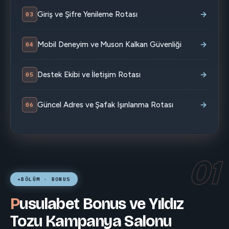
Giriş ve Şifre Yenileme Rotası
Mobil Deneyim ve Muson Kalkan Güvenliği
Destek Ekibi ve İletişim Rotası
Güncel Adres ve Şafak Işınlanma Rotası
BÖLÜM · BONUS
Pusulabet Bonus ve Yıldız
Tozu Kampanya Salonu