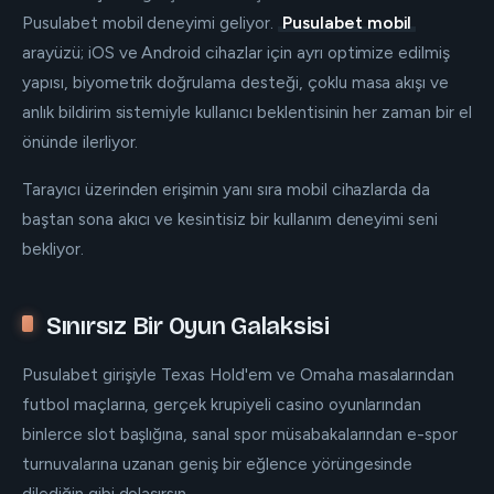
Pusulabet mobil deneyimi geliyor.
Pusulabet mobil
arayüzü; iOS ve Android cihazlar için ayrı optimize edilmiş
yapısı, biyometrik doğrulama desteği, çoklu masa akışı ve
anlık bildirim sistemiyle kullanıcı beklentisinin her zaman bir el
önünde ilerliyor.
Tarayıcı üzerinden erişimin yanı sıra mobil cihazlarda da
baştan sona akıcı ve kesintisiz bir kullanım deneyimi seni
bekliyor.
Sınırsız Bir Oyun Galaksisi
Pusulabet girişiyle Texas Hold'em ve Omaha masalarından
futbol maçlarına, gerçek krupiyeli casino oyunlarından
binlerce slot başlığına, sanal spor müsabakalarından e-spor
turnuvalarına uzanan geniş bir eğlence yörüngesinde
dilediğin gibi dolaşırsın.