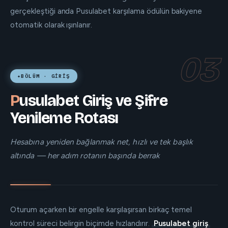
gerçekleştiği anda Pusulabet karşılama ödülün bakiyene
otomatik olarak ışınlanır.
BÖLÜM · GIRIŞ
Pusulabet Giriş ve Şifre
Yenileme Rotası
Hesabına yeniden bağlanmak net, hızlı ve tek başlık
altında — her adım rotanın başında berrak
Oturum açarken bir engelle karşılaşırsan birkaç temel
kontrol süreci belirgin biçimde hızlandırır.
Pusulabet giriş