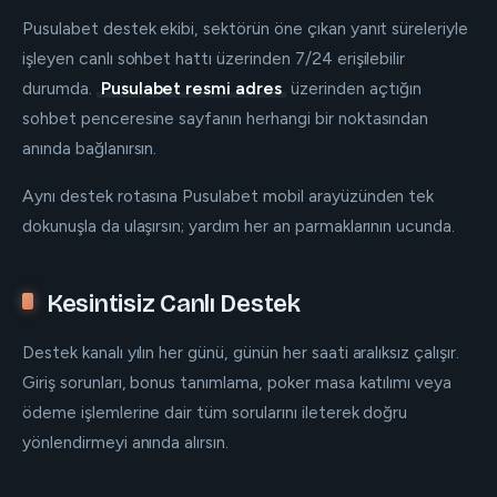
Pusulabet destek ekibi, sektörün öne çıkan yanıt süreleriyle
işleyen canlı sohbet hattı üzerinden 7/24 erişilebilir
durumda.
Pusulabet resmi adres
üzerinden açtığın
sohbet penceresine sayfanın herhangi bir noktasından
anında bağlanırsın.
Aynı destek rotasına Pusulabet mobil arayüzünden tek
dokunuşla da ulaşırsın; yardım her an parmaklarının ucunda.
Kesintisiz Canlı Destek
Destek kanalı yılın her günü, günün her saati aralıksız çalışır.
Giriş sorunları, bonus tanımlama, poker masa katılımı veya
ödeme işlemlerine dair tüm sorularını ileterek doğru
yönlendirmeyi anında alırsın.