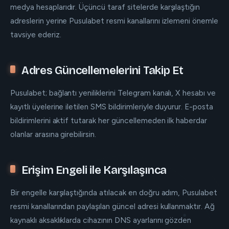
medya hesaplarıdır. Üçüncü taraf sitelerde karşılaştığın
adreslerin yerine Pusulabet resmi kanallarını izlemeni önemle
tavsiye ederiz.
Adres Güncellemelerini Takip Et
Pusulabet; bağlantı yeniliklerini Telegram kanalı, X hesabı ve
kayıtlı üyelerine iletilen SMS bildirimleriyle duyurur. E-posta
bildirimlerini aktif tutarak her güncellemeden ilk haberdar
olanlar arasına girebilirsin.
Erişim Engeli ile Karşılaşınca
Bir engelle karşılaştığında atılacak en doğru adım, Pusulabet
resmi kanallarından paylaşılan güncel adresi kullanmaktır. Ağ
kaynaklı aksaklıklarda cihazının DNS ayarlarını gözden