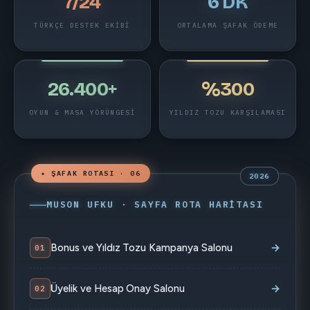
7/24
6 DK
TÜRKÇE DESTEK EKIBI
ORTALAMA ŞAFAK ÖDEME
26.400+
%300
OYUN & MASA YÖRÜNGESI
YILDIZ TOZU KARŞILAMASI
MUSON UFKU · SAYFA ROTA HARITASI
Bonus ve Yıldız Tozu Kampanya Salonu
Üyelik ve Hesap Onay Salonu