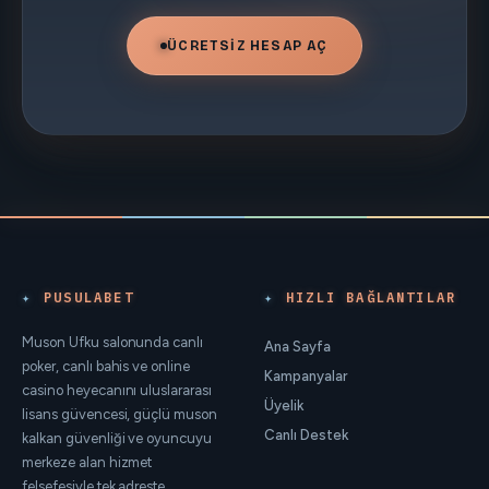
ÜCRETSIZ HESAP AÇ
PUSULABET
HIZLI BAĞLANTILAR
Muson Ufku salonunda canlı
Ana Sayfa
poker, canlı bahis ve online
Kampanyalar
casino heyecanını uluslararası
Üyelik
lisans güvencesi, güçlü muson
Canlı Destek
kalkan güvenliği ve oyuncuyu
merkeze alan hizmet
felsefesiyle tek adreste