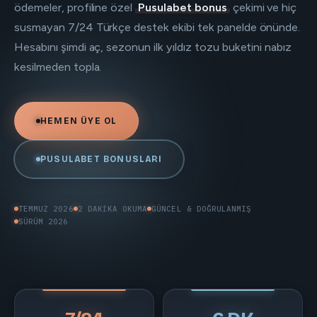
ödemeler, profiline özel
Pusulabet bonus
çekimi ve hiç
susmayan 7/24 Türkçe destek ekibi tek panelde önünde.
Hesabını şimdi aç, sezonun ilk yıldız tozu buketini nabız
kesilmeden topla.
HEMEN ÜYE OL
PUSULABET BONUSLARI
TEMMUZ 2026
2 DAKIKA OKUMA
GÜNCEL & DOĞRULANMIŞ
SÜRÜM 2026