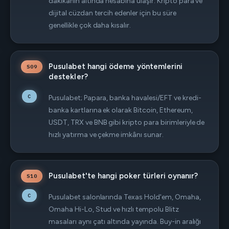
dakikanın altında hesabına ulaşır. Kripto para ve
dijital cüzdan tercih edenler için bu süre
genellikle çok daha kısalır.
Pusulabet hangi ödeme yöntemlerini
destekler?
Pusulabet; Papara, banka havalesi/EFT ve kredi-
banka kartlarına ek olarak Bitcoin, Ethereum,
USDT, TRX ve BNB gibi kripto para birimleriyle de
hızlı yatırma ve çekme imkânı sunar.
Pusulabet'te hangi poker türleri oynanır?
Pusulabet salonlarında Texas Hold'em, Omaha,
Omaha Hi-Lo, Stud ve hızlı tempolu Blitz
masaları aynı çatı altında yayında. Buy-in aralığı