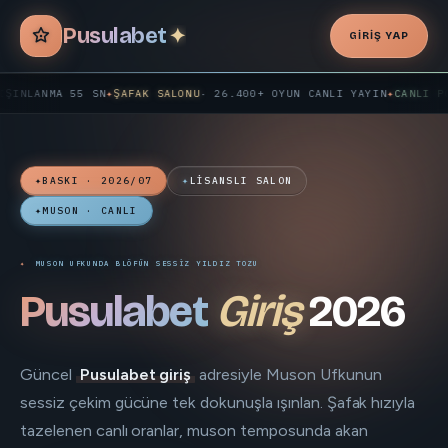
Pusulabet
✦
GIRIŞ YAP
SN
ŞAFAK SALONU
· 26.400+ OYUN CANLI YAYIN
CANLI POKER
· TEXAS H
BASKI · 2026/07
LISANSLI SALON
MUSON · CANLI
MUSON UFKUNDA BLÖFÜN SESSIZ YILDIZ TOZU
Pusulabet
Giriş
2026
Güncel
Pusulabet giriş
adresiyle Muson Ufkunun
sessiz çekim gücüne tek dokunuşla ışınlan. Şafak hızıyla
tazelenen canlı oranlar, muson temposunda akan