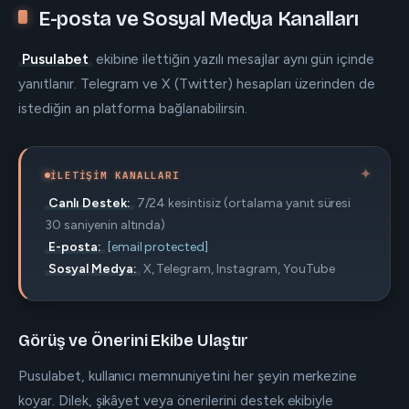
E-posta ve Sosyal Medya Kanalları
Pusulabet
ekibine ilettiğin yazılı mesajlar aynı gün içinde
yanıtlanır. Telegram ve X (Twitter) hesapları üzerinden de
istediğin an platforma bağlanabilirsin.
İLETIŞIM KANALLARI
Canlı Destek:
7/24 kesintisiz (ortalama yanıt süresi
30 saniyenin altında)
E-posta:
[email protected]
Sosyal Medya:
X, Telegram, Instagram, YouTube
Görüş ve Önerini Ekibe Ulaştır
Pusulabet, kullanıcı memnuniyetini her şeyin merkezine
koyar. Dilek, şikâyet veya önerilerini destek ekibiyle