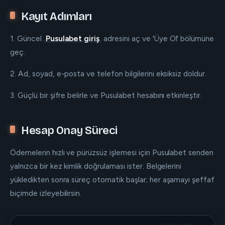
Kayıt Adımları
1. Güncel
Pusulabet giriş
adresini aç ve 'Üye Ol' bölümüne
geç.
2. Ad, soyad, e-posta ve telefon bilgilerini eksiksiz doldur.
3. Güçlü bir şifre belirle ve Pusulabet hesabını etkinleştir.
Hesap Onay Süreci
Ödemelerin hızlı ve pürüzsüz işlemesi için Pusulabet senden
yalnızca bir kez kimlik doğrulaması ister. Belgelerini
yükledikten sonra süreç otomatik başlar; her aşamayı şeffaf
biçimde izleyebilirsin.