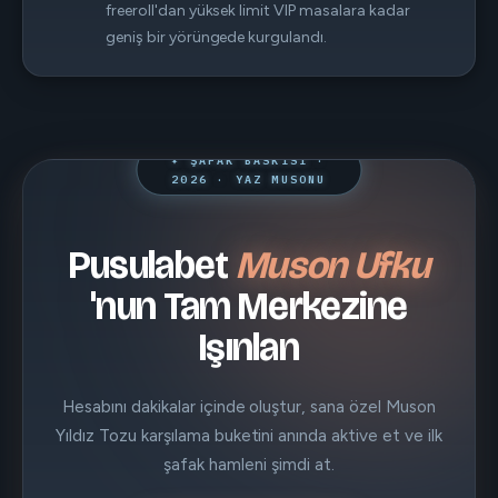
freeroll'dan yüksek limit VIP masalara kadar
geniş bir yörüngede kurgulandı.
Pusulabet
Muson Ufku
'nun Tam Merkezine
Işınlan
Hesabını dakikalar içinde oluştur, sana özel Muson
Yıldız Tozu karşılama buketini anında aktive et ve ilk
şafak hamleni şimdi at.