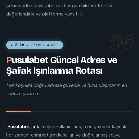
çekinmeden paylaşabilirsin; her geri bildirim titizlikle
değerlendirilir ve platforma yansıtılır.
BÖLÜM · GÜNCEL ADRES
Pusulabet Güncel Adres ve
Şafak Işınlanma Rotası
Her koşulda doğru adrese güvenle ve hızla ulaşmanın en
sağlam yöntemi
Pusulabet link
arayan kullanıcılar için en güvenilir kaynak
her zaman resmi iletişim kanalları ve doğrulanmış sosyal