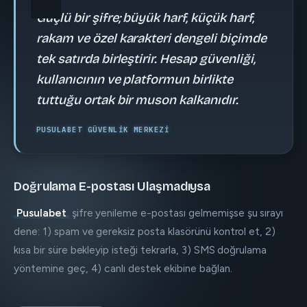
Güçlü bir şifre; büyük harf, küçük harf,
rakam ve özel karakteri dengeli biçimde
tek satırda birleştirir. Hesap güvenliği,
kullanıcının ve platformun birlikte
tuttuğu ortak bir muson kalkanıdır.
PUSULABET GÜVENLIK MERKEZI
Doğrulama E-postası Ulaşmadıysa
Pusulabet
şifre yenileme e-postası gelmemişse şu sırayı
dene: 1) spam ve gereksiz posta klasörünü kontrol et, 2)
kısa bir süre bekleyip isteği tekrarla, 3) SMS doğrulama
yöntemine geç, 4) canlı destek ekibine bağlan.