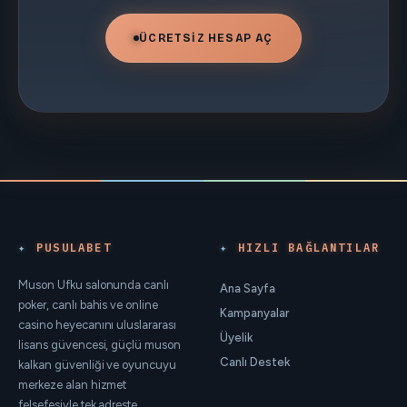
ÜCRETSIZ HESAP AÇ
PUSULABET
HIZLI BAĞLANTILAR
Muson Ufku salonunda canlı
Ana Sayfa
poker, canlı bahis ve online
Kampanyalar
casino heyecanını uluslararası
Üyelik
lisans güvencesi, güçlü muson
Canlı Destek
kalkan güvenliği ve oyuncuyu
merkeze alan hizmet
felsefesiyle tek adreste