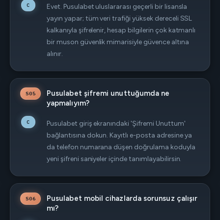
Evet. Pusulabet uluslararası geçerli bir lisansla
yayın yapar; tüm veri trafiği yüksek dereceli SSL
kalkanıyla şifrelenir, hesap bilgilerin çok katmanlı
bir muson güvenlik mimarisiyle güvence altına
alınır.
Pusulabet şifremi unuttuğumda ne
yapmalıyım?
Pusulabet giriş ekranındaki 'Şifremi Unuttum'
bağlantısına dokun. Kayıtlı e-posta adresine ya
da telefon numarana düşen doğrulama koduyla
yeni şifreni saniyeler içinde tanımlayabilirsin.
Pusulabet mobil cihazlarda sorunsuz çalışır
mı?