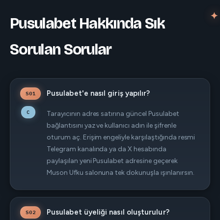
Pusulabet Hakkında Sık
Sorulan Sorular
Pusulabet'e nasıl giriş yapılır?
Tarayıcının adres satırına güncel Pusulabet
bağlantısını yaz ve kullanıcı adın ile şifrenle
oturum aç. Erişim engeliyle karşılaştığında resmi
Telegram kanalında ya da X hesabında
paylaşılan yeni Pusulabet adresine geçerek
Muson Ufku salonuna tek dokunuşla ışınlanırsın.
Pusulabet üyeliği nasıl oluşturulur?