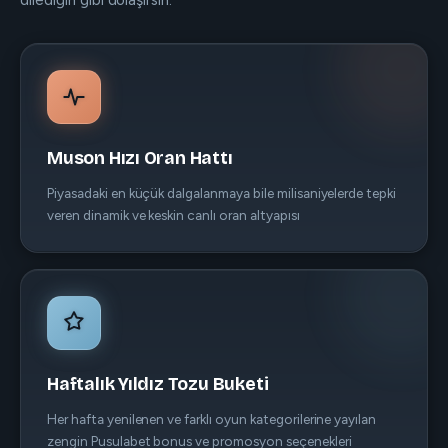
Muson Hızı Oran Hattı
Piyasadaki en küçük dalgalanmaya bile milisaniyelerde tepki
veren dinamik ve keskin canlı oran altyapısı
Haftalık Yıldız Tozu Buketi
Her hafta yenilenen ve farklı oyun kategorilerine yayılan
zengin Pusulabet bonus ve promosyon seçenekleri