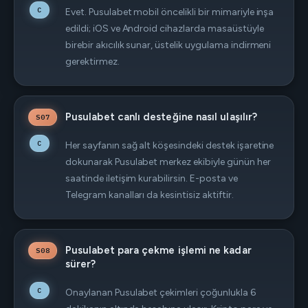
Evet. Pusulabet mobil öncelikli bir mimariyle inşa
edildi; iOS ve Android cihazlarda masaüstüyle
birebir akıcılık sunar, üstelik uygulama indirmeni
gerektirmez.
Pusulabet canlı desteğine nasıl ulaşılır?
Her sayfanın sağ alt köşesindeki destek işaretine
dokunarak Pusulabet merkez ekibiyle günün her
saatinde iletişim kurabilirsin. E-posta ve
Telegram kanalları da kesintisiz aktiftir.
Pusulabet para çekme işlemi ne kadar
sürer?
Onaylanan Pusulabet çekimleri çoğunlukla 6