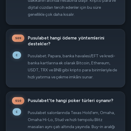
dakikanın altında hesabına ulaşır. Kripto para ve
dijital cüzdan tercih edenler için bu süre
genellikle çok daha kısalır.
Pusulabet hangi ödeme yöntemlerini
destekler?
Pusulabet; Papara, banka havalesi/EFT ve kredi-
banka kartlarına ek olarak Bitcoin, Ethereum,
USDT, TRX ve BNB gibi kripto para birimleriyle de
hızlı yatırma ve çekme imkânı sunar.
Pusulabet'te hangi poker türleri oynanır?
Pusulabet salonlarında Texas Hold'em, Omaha,
Omaha Hi-Lo, Stud ve hızlı tempolu Blitz
masaları aynı çatı altında yayında. Buy-in aralığı