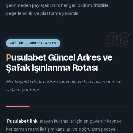
çekinmeden paylaşabilirsin; her geri bildirim titizlikle
değerlendirilir ve platforma yansıtılır.
BÖLÜM · GÜNCEL ADRES
Pusulabet Güncel Adres ve
Şafak Işınlanma Rotası
Her koşulda doğru adrese güvenle ve hızla ulaşmanın en
sağlam yöntemi
Pusulabet link
arayan kullanıcılar için en güvenilir kaynak
her zaman resmi iletişim kanalları ve doğrulanmış sosyal