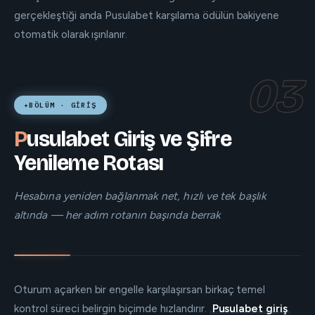
gerçekleştiği anda Pusulabet karşılama ödülün bakiyene
otomatik olarak ışınlanır.
BÖLÜM · GIRIŞ
Pusulabet Giriş ve Şifre
Yenileme Rotası
Hesabına yeniden bağlanmak net, hızlı ve tek başlık
altında — her adım rotanın başında berrak
Oturum açarken bir engelle karşılaşırsan birkaç temel
kontrol süreci belirgin biçimde hızlandırır.
Pusulabet giriş