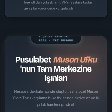
freeroll'dan yüksek limit VIP masalara kadar
geniş bir yörüngede kurgulandı.
Pusulabet
Muson Ufku
'nun Tam Merkezine
Işınlan
Hesabını dakikalar içinde oluştur, sana özel Muson
Yıldız Tozu karşılama buketini anında aktive et ve ilk
şafak hamleni şimdi at.