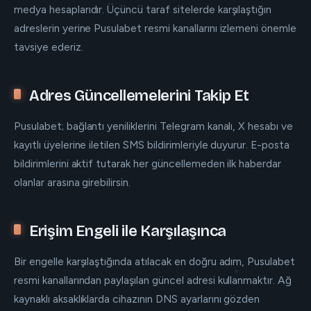
medya hesaplarıdır. Üçüncü taraf sitelerde karşılaştığın
adreslerin yerine Pusulabet resmi kanallarını izlemeni önemle
tavsiye ederiz.
Adres Güncellemelerini Takip Et
Pusulabet; bağlantı yeniliklerini Telegram kanalı, X hesabı ve
kayıtlı üyelerine iletilen SMS bildirimleriyle duyurur. E-posta
bildirimlerini aktif tutarak her güncellemeden ilk haberdar
olanlar arasına girebilirsin.
Erişim Engeli ile Karşılaşınca
Bir engelle karşılaştığında atılacak en doğru adım, Pusulabet
resmi kanallarından paylaşılan güncel adresi kullanmaktır. Ağ
kaynaklı aksaklıklarda cihazının DNS ayarlarını gözden