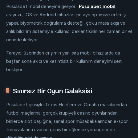
Pusulabet mobil deneyimi geliyor.
Pusulabet mobil
arayüzü; iOS ve Android cihazlar için ayrı optimize edilmiş
yapısı, biyometrik doğrulama desteği, çoklu masa akışı ve
anlık bildirim sistemiyle kullanıcı beklentisinin her zaman bir el
önünde ilerliyor.
Tarayıcı üzerinden erişimin yanı sıra mobil cihazlarda da
baştan sona akıcı ve kesintisiz bir kullanım deneyimi seni
bekliyor.
Sınırsız Bir Oyun Galaksisi
Pusulabet girişiyle Texas Hold'em ve Omaha masalarından
futbol maçlarına, gerçek krupiyeli casino oyunlarından
binlerce slot başlığına, sanal spor müsabakalarından e-spor
turnuvalarına uzanan geniş bir eğlence yörüngesinde
dilediğin gibi dolaşırsın.