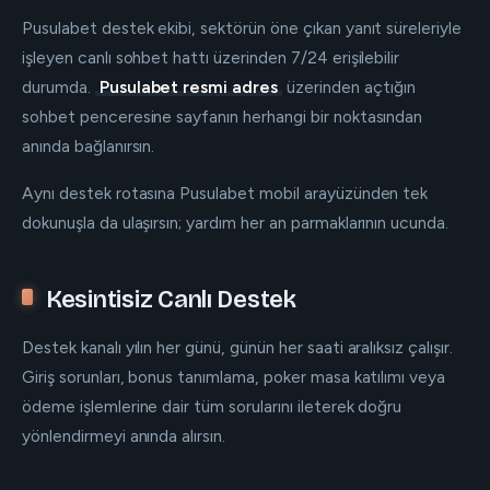
Pusulabet destek ekibi, sektörün öne çıkan yanıt süreleriyle
işleyen canlı sohbet hattı üzerinden 7/24 erişilebilir
durumda.
Pusulabet resmi adres
üzerinden açtığın
sohbet penceresine sayfanın herhangi bir noktasından
anında bağlanırsın.
Aynı destek rotasına Pusulabet mobil arayüzünden tek
dokunuşla da ulaşırsın; yardım her an parmaklarının ucunda.
Kesintisiz Canlı Destek
Destek kanalı yılın her günü, günün her saati aralıksız çalışır.
Giriş sorunları, bonus tanımlama, poker masa katılımı veya
ödeme işlemlerine dair tüm sorularını ileterek doğru
yönlendirmeyi anında alırsın.