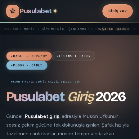
Pusulabet
✦
GIRIŞ YAP
BIL · BIYOMETRIK IŞINLANMA 55 SN
ŞAFAK SALONU
· 26.400+ OYUN CA
BASKI · 2026/07
LISANSLI SALON
MUSON · CANLI
MUSON UFKUNDA BLÖFÜN SESSIZ YILDIZ TOZU
Pusulabet
Giriş
2026
Güncel
Pusulabet giriş
adresiyle Muson Ufkunun
sessiz çekim gücüne tek dokunuşla ışınlan. Şafak hızıyla
tazelenen canlı oranlar, muson temposunda akan