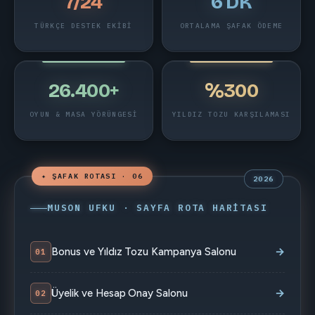
7/24
6 DK
TÜRKÇE DESTEK EKIBI
ORTALAMA ŞAFAK ÖDEME
26.400+
%300
OYUN & MASA YÖRÜNGESI
YILDIZ TOZU KARŞILAMASI
MUSON UFKU · SAYFA ROTA HARITASI
Bonus ve Yıldız Tozu Kampanya Salonu
Üyelik ve Hesap Onay Salonu