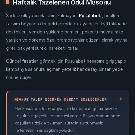
Haftalık Tazelenen Ödül Musonu
Sadece ilk yatırımla sınırlı kalmayan
Pusulabet
, ödülleri
takvim boyunca dengeli biçimde rotaya dizer. Haftalık iade
destekleri, yeniden yükleme primleri, poker turnuvası rake
yarışları ve döneme özel promosyonlar düzenli olarak yayına
girer; bakiyeni sürekli hareketli tutar.
Güncel fırsatları görmek için Pusulabet hesabına giriş yapıp
kampanya salonunu açman yeterli; her detay bir saniyede
önüne düşer.
BONUS TALEP EDERKEN DIKKAT EDILECEKLER
Her Pusulabet kampanyasının kendine özgü bir çevrim
koşulu ve geçerlilik penceresi vardır. Başvurmadan önce
koşulları titizlikle okuman, sürecin sürtünmesiz
ilerlemesinin en sağlam yoludur.