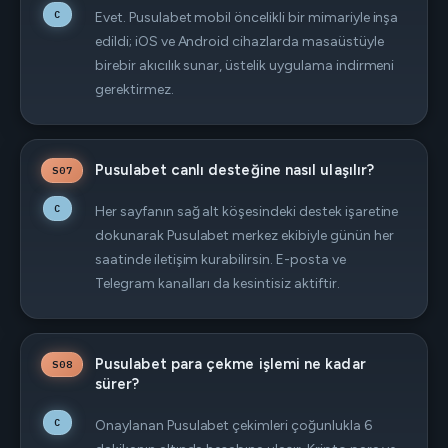
Evet. Pusulabet mobil öncelikli bir mimariyle inşa
edildi; iOS ve Android cihazlarda masaüstüyle
birebir akıcılık sunar, üstelik uygulama indirmeni
gerektirmez.
Pusulabet canlı desteğine nasıl ulaşılır?
Her sayfanın sağ alt köşesindeki destek işaretine
dokunarak Pusulabet merkez ekibiyle günün her
saatinde iletişim kurabilirsin. E-posta ve
Telegram kanalları da kesintisiz aktiftir.
Pusulabet para çekme işlemi ne kadar
sürer?
Onaylanan Pusulabet çekimleri çoğunlukla 6