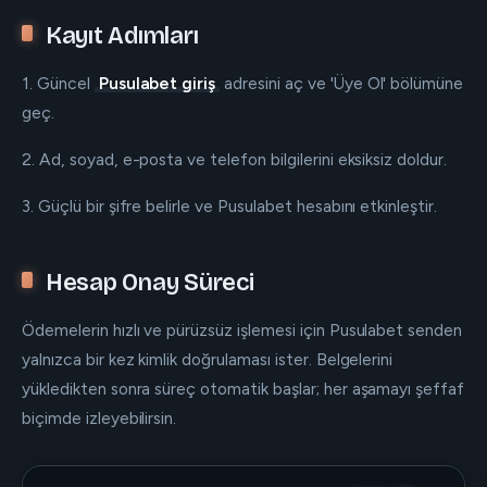
Kayıt Adımları
1. Güncel
Pusulabet giriş
adresini aç ve 'Üye Ol' bölümüne
geç.
2. Ad, soyad, e-posta ve telefon bilgilerini eksiksiz doldur.
3. Güçlü bir şifre belirle ve Pusulabet hesabını etkinleştir.
Hesap Onay Süreci
Ödemelerin hızlı ve pürüzsüz işlemesi için Pusulabet senden
yalnızca bir kez kimlik doğrulaması ister. Belgelerini
yükledikten sonra süreç otomatik başlar; her aşamayı şeffaf
biçimde izleyebilirsin.