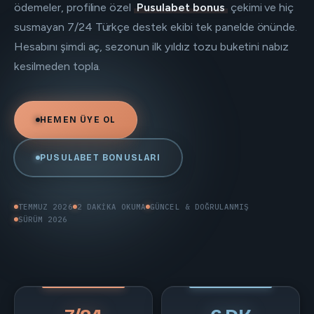
ödemeler, profiline özel
Pusulabet bonus
çekimi ve hiç
susmayan 7/24 Türkçe destek ekibi tek panelde önünde.
Hesabını şimdi aç, sezonun ilk yıldız tozu buketini nabız
kesilmeden topla.
HEMEN ÜYE OL
PUSULABET BONUSLARI
TEMMUZ 2026
2 DAKIKA OKUMA
GÜNCEL & DOĞRULANMIŞ
SÜRÜM 2026