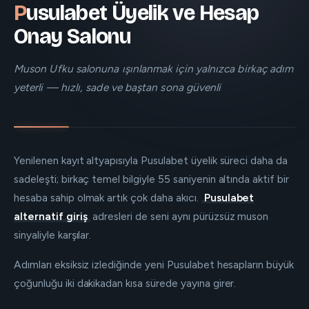
Pusulabet Üyelik ve Hesap
Onay Salonu
Muson Ufku salonuna ışınlanmak için yalnızca birkaç adım
yeterli — hızlı, sade ve baştan sona güvenli
Yenilenen kayıt altyapısıyla Pusulabet üyelik süreci daha da
sadeleşti; birkaç temel bilgiyle 55 saniyenin altında aktif bir
hesaba sahip olmak artık çok daha akıcı.
Pusulabet
alternatif giriş
adresleri de seni aynı pürüzsüz muson
sinyaliyle karşılar.
Adımları eksiksiz izlediğinde yeni Pusulabet hesapların büyük
çoğunluğu iki dakikadan kısa sürede yayına girer.