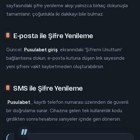
sayfasındaki şifre yenileme akışı yalnızca birkaç dokunuşla
tamamlanır; çoğunlukla iki dakikayı bile bulmaz.
E-posta ile Şifre Yenileme
Güncel
Pusulabet giriş
ekranındaki 'Şifremi Unuttum'
bağlantısına dokun; e-posta kutuna düşen link sayesinde
yeni şifreni vakit kaybetmeden oluşturabilirsin.
SMS ile Şifre Yenileme
Pusulabet
, kayıtlı telefon numarası üzerinden de güvenli
bir doğrulama sunar. Cihazına gelen tek kullanımlık kodu
girdikten sonra hesabına saniyeler içinde geri dönersin.