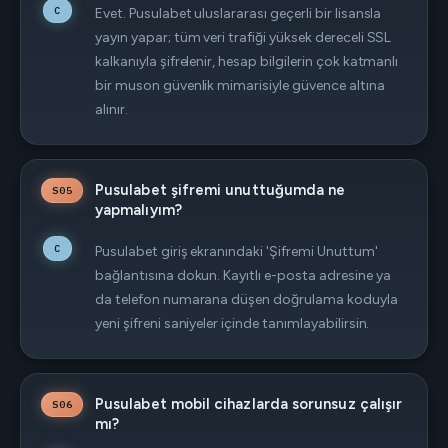
Evet. Pusulabet uluslararası geçerli bir lisansla
yayın yapar; tüm veri trafiği yüksek dereceli SSL
kalkanıyla şifrelenir, hesap bilgilerin çok katmanlı
bir muson güvenlik mimarisiyle güvence altına
alınır.
Pusulabet şifremi unuttuğumda ne
yapmalıyım?
Pusulabet giriş ekranındaki 'Şifremi Unuttum'
bağlantısına dokun. Kayıtlı e-posta adresine ya
da telefon numarana düşen doğrulama koduyla
yeni şifreni saniyeler içinde tanımlayabilirsin.
Pusulabet mobil cihazlarda sorunsuz çalışır
mı?