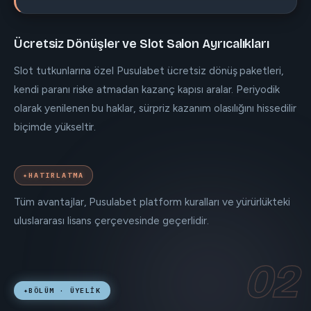
Ücretsiz Dönüşler ve Slot Salon Ayrıcalıkları
Slot tutkunlarına özel Pusulabet ücretsiz dönüş paketleri,
kendi paranı riske atmadan kazanç kapısı aralar. Periyodik
olarak yenilenen bu haklar, sürpriz kazanım olasılığını hissedilir
biçimde yükseltir.
HATIRLATMA
Tüm avantajlar, Pusulabet platform kuralları ve yürürlükteki
uluslararası lisans çerçevesinde geçerlidir.
BÖLÜM · ÜYELIK