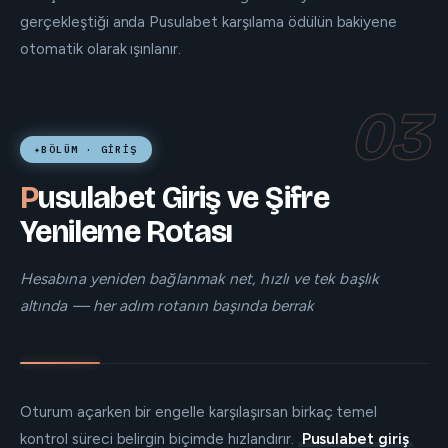
gerçekleştiği anda Pusulabet karşılama ödülün bakiyene
otomatik olarak ışınlanır.
BÖLÜM · GIRIŞ
Pusulabet Giriş ve Şifre
Yenileme Rotası
Hesabına yeniden bağlanmak net, hızlı ve tek başlık
altında — her adım rotanın başında berrak
Oturum açarken bir engelle karşılaşırsan birkaç temel
kontrol süreci belirgin biçimde hızlandırır.
Pusulabet giriş