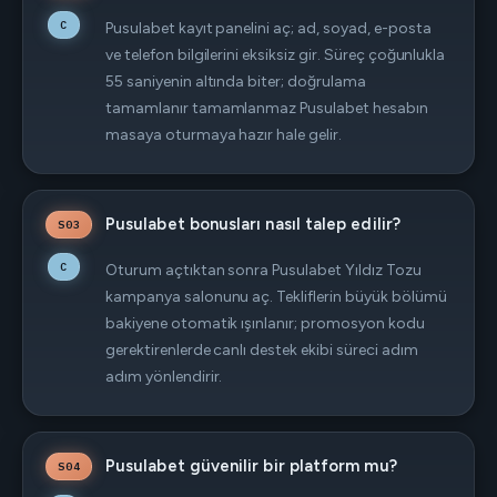
Pusulabet kayıt panelini aç; ad, soyad, e-posta
ve telefon bilgilerini eksiksiz gir. Süreç çoğunlukla
55 saniyenin altında biter; doğrulama
tamamlanır tamamlanmaz Pusulabet hesabın
masaya oturmaya hazır hale gelir.
Pusulabet bonusları nasıl talep edilir?
Oturum açtıktan sonra Pusulabet Yıldız Tozu
kampanya salonunu aç. Tekliflerin büyük bölümü
bakiyene otomatik ışınlanır; promosyon kodu
gerektirenlerde canlı destek ekibi süreci adım
adım yönlendirir.
Pusulabet güvenilir bir platform mu?