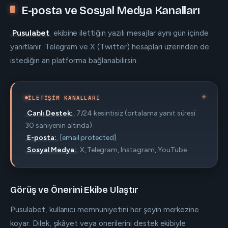
E-posta ve Sosyal Medya Kanalları
Pusulabet
ekibine ilettiğin yazılı mesajlar aynı gün içinde
yanıtlanır. Telegram ve X (Twitter) hesapları üzerinden de
istediğin an platforma bağlanabilirsin.
İLETIŞIM KANALLARI
Canlı Destek:
7/24 kesintisiz (ortalama yanıt süresi
30 saniyenin altında)
E-posta:
[email protected]
Sosyal Medya:
X, Telegram, Instagram, YouTube
Görüş ve Önerini Ekibe Ulaştır
Pusulabet, kullanıcı memnuniyetini her şeyin merkezine
koyar. Dilek, şikâyet veya önerilerini destek ekibiyle