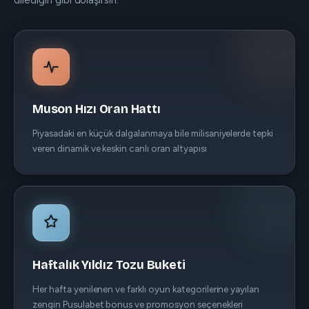
Muson Hızı Oran Hattı
Piyasadaki en küçük dalgalanmaya bile milisaniyelerde tepki
veren dinamik ve keskin canlı oran altyapısı
Haftalık Yıldız Tozu Buketi
Her hafta yenilenen ve farklı oyun kategorilerine yayılan
zengin Pusulabet bonus ve promosyon seçenekleri