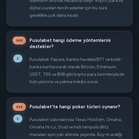
dakikanın altında hesabına ulaşır. Kripto para ve
dijital cüzdan tercih edenler için bu süre
genellikle çok daha kısalır.
Pusulabet hangi ödeme yöntemlerini
destekler?
Pusulabet; Papara, banka havalesi/EFT ve kredi-
banka kartlarına ek olarak Bitcoin, Ethereum,
USDT, TRX ve BNB gibi kripto para birimleriyle de
hızlı yatırma ve çekme imkânı sunar.
Pusulabet'te hangi poker türleri oynanır?
Pusulabet salonlarında Texas Hold'em, Omaha,
Omaha Hi-Lo, Stud ve hızlı tempolu Blitz
masaları aynı çatı altında yayında. Buy-in aralığı