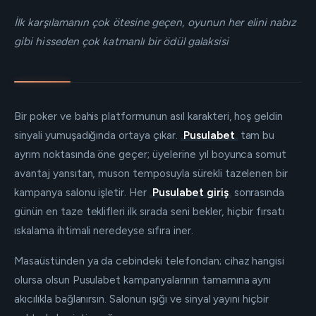
İlk karşılamanın çok ötesine geçen, oyunun her elini nabız
gibi hisseden çok katmanlı bir ödül galaksisi
Bir poker ve bahis platformunun asıl karakteri, hoş geldin
sinyali yumuşadığında ortaya çıkar.
Pusulabet
tam bu
ayrım noktasında öne geçer; üyelerine yıl boyunca somut
avantaj yansıtan, muson temposuyla sürekli tazelenen bir
kampanya salonu işletir. Her
Pusulabet giriş
sonrasında
günün en taze teklifleri ilk sırada seni bekler, hiçbir fırsatı
ıskalama ihtimali neredeyse sıfıra iner.
Masaüstünden ya da cebindeki telefondan; cihaz hangisi
olursa olsun Pusulabet kampanyalarının tamamına aynı
akıcılıkla bağlanırsın. Salonun ışığı ve sinyal yayını hiçbir