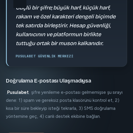
Güçlü bir şifre; büyük harf, küçük harf,
rakam ve özel karakteri dengeli biçimde
tek satırda birleştirir. Hesap güvenliği,
kullanıcının ve platformun birlikte
tuttuğu ortak bir muson kalkanıdır.
PUSULABET GÜVENLIK MERKEZI
Doğrulama E-postası Ulaşmadıysa
Pusulabet
şifre yenileme e-postası gelmemişse şu sırayı
dene: 1) spam ve gereksiz posta klasörünü kontrol et, 2)
kısa bir süre bekleyip isteği tekrarla, 3) SMS doğrulama
yöntemine geç, 4) canlı destek ekibine bağlan.