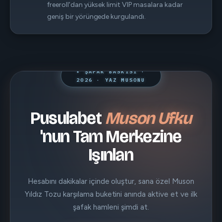
freeroll'dan yüksek limit VIP masalara kadar
geniş bir yörüngede kurgulandı.
Pusulabet
Muson Ufku
'nun Tam Merkezine
Işınlan
Hesabını dakikalar içinde oluştur, sana özel Muson
Yıldız Tozu karşılama buketini anında aktive et ve ilk
şafak hamleni şimdi at.