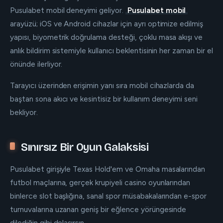
Pusulabet mobil deneyimi geliyor.
Pusulabet mobil
arayüzü; iOS ve Android cihazlar için ayrı optimize edilmiş
yapısı, biyometrik doğrulama desteği, çoklu masa akışı ve
anlık bildirim sistemiyle kullanıcı beklentisinin her zaman bir el
önünde ilerliyor.
Tarayıcı üzerinden erişimin yanı sıra mobil cihazlarda da
baştan sona akıcı ve kesintisiz bir kullanım deneyimi seni
bekliyor.
Sınırsız Bir Oyun Galaksisi
Pusulabet girişiyle Texas Hold'em ve Omaha masalarından
futbol maçlarına, gerçek krupiyeli casino oyunlarından
binlerce slot başlığına, sanal spor müsabakalarından e-spor
turnuvalarına uzanan geniş bir eğlence yörüngesinde
dilediğin gibi dolaşırsın.