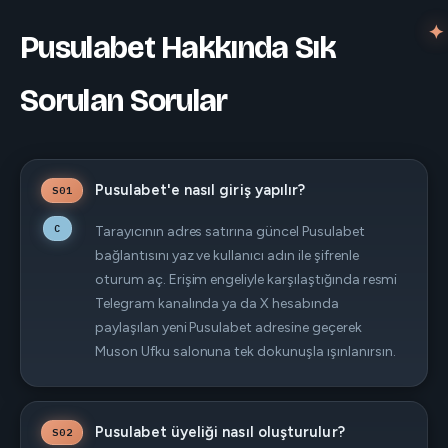
Pusulabet Hakkında Sık
Sorulan Sorular
Pusulabet'e nasıl giriş yapılır?
Tarayıcının adres satırına güncel Pusulabet
bağlantısını yaz ve kullanıcı adın ile şifrenle
oturum aç. Erişim engeliyle karşılaştığında resmi
Telegram kanalında ya da X hesabında
paylaşılan yeni Pusulabet adresine geçerek
Muson Ufku salonuna tek dokunuşla ışınlanırsın.
Pusulabet üyeliği nasıl oluşturulur?