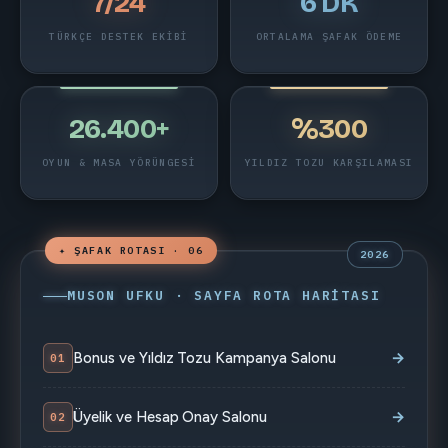
7/24
6 DK
TÜRKÇE DESTEK EKIBI
ORTALAMA ŞAFAK ÖDEME
26.400+
%300
OYUN & MASA YÖRÜNGESI
YILDIZ TOZU KARŞILAMASI
MUSON UFKU · SAYFA ROTA HARITASI
Bonus ve Yıldız Tozu Kampanya Salonu
Üyelik ve Hesap Onay Salonu