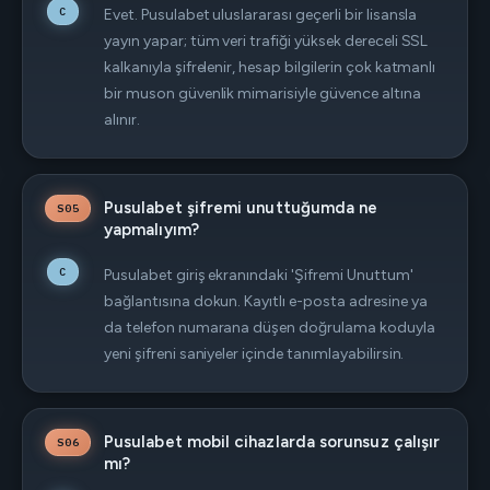
Evet. Pusulabet uluslararası geçerli bir lisansla
yayın yapar; tüm veri trafiği yüksek dereceli SSL
kalkanıyla şifrelenir, hesap bilgilerin çok katmanlı
bir muson güvenlik mimarisiyle güvence altına
alınır.
Pusulabet şifremi unuttuğumda ne
yapmalıyım?
Pusulabet giriş ekranındaki 'Şifremi Unuttum'
bağlantısına dokun. Kayıtlı e-posta adresine ya
da telefon numarana düşen doğrulama koduyla
yeni şifreni saniyeler içinde tanımlayabilirsin.
Pusulabet mobil cihazlarda sorunsuz çalışır
mı?