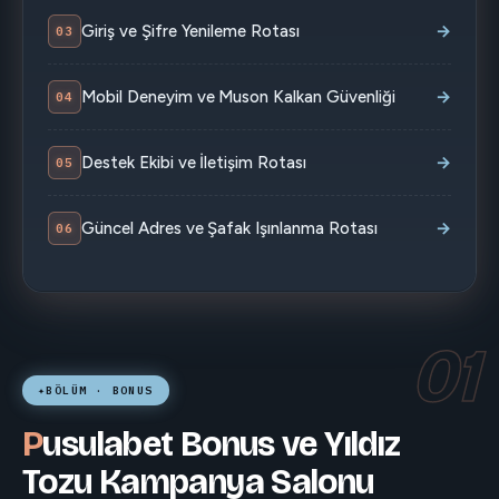
Giriş ve Şifre Yenileme Rotası
Mobil Deneyim ve Muson Kalkan Güvenliği
Destek Ekibi ve İletişim Rotası
Güncel Adres ve Şafak Işınlanma Rotası
BÖLÜM · BONUS
Pusulabet Bonus ve Yıldız
Tozu Kampanya Salonu