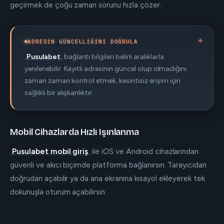
geçirmek de çoğu zaman sorunu hızla çözer.
ADRESIN GÜNCELLIĞINI DOĞRULA
Pusulabet
bağlantı bilgileri belirli aralıklarla
yenilenebilir. Kayıtlı adresinin güncel olup olmadığını
zaman zaman kontrol etmek, kesintisiz erişim için
sağlıklı bir alışkanlıktır.
Mobil Cihazlarda Hızlı Işınlanma
Pusulabet mobil giriş
ile iOS ve Android cihazlarından
güvenli ve akıcı biçimde platforma bağlanırsın. Tarayıcıdan
doğrudan açabilir ya da ana ekranına kısayol ekleyerek tek
dokunuşla oturum açabilirsin.