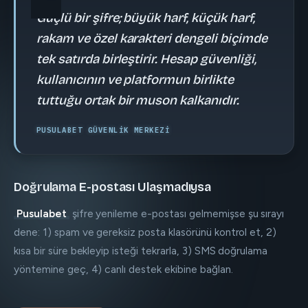
Güçlü bir şifre; büyük harf, küçük harf,
rakam ve özel karakteri dengeli biçimde
tek satırda birleştirir. Hesap güvenliği,
kullanıcının ve platformun birlikte
tuttuğu ortak bir muson kalkanıdır.
PUSULABET GÜVENLIK MERKEZI
Doğrulama E-postası Ulaşmadıysa
Pusulabet
şifre yenileme e-postası gelmemişse şu sırayı
dene: 1) spam ve gereksiz posta klasörünü kontrol et, 2)
kısa bir süre bekleyip isteği tekrarla, 3) SMS doğrulama
yöntemine geç, 4) canlı destek ekibine bağlan.