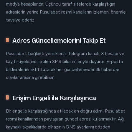
medya hesaplarıdır. Üçüncü taraf sitelerde karşılaştığın
adreslerin yerine Pusulabet resmi kanallarını izlemeni önemle
tavsiye ederiz.
Adres Güncellemelerini Takip Et
Pusulabet; bağlantı yeniliklerini Telegram kanalı, X hesabı ve
kayıtlı üyelerine iletilen SMS bildirimleriyle duyurur. E-posta
bildirimlerini aktif tutarak her güncellemeden ilk haberdar
olanlar arasına girebilirsin.
Erişim Engeli ile Karşılaşınca
Bir engelle karşılaştığında atılacak en doğru adım, Pusulabet
resmi kanallarından paylaşılan güncel adresi kullanmaktır. Ağ
kaynaklı aksaklıklarda cihazının DNS ayarlarını gözden