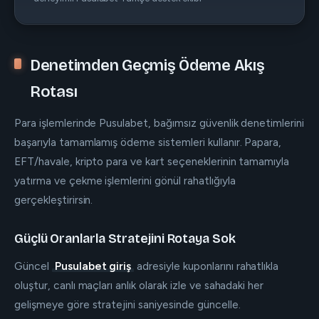
Denetimden Geçmiş Ödeme Akış
Rotası
Para işlemlerinde Pusulabet, bağımsız güvenlik denetimlerini
başarıyla tamamlamış ödeme sistemleri kullanır. Papara,
EFT/havale, kripto para ve kart seçeneklerinin tamamıyla
yatırma ve çekme işlemlerini gönül rahatlığıyla
gerçekleştirirsin.
Güçlü Oranlarla Stratejini Rotaya Sok
Güncel
Pusulabet giriş
adresiyle kuponlarını rahatlıkla
oluştur, canlı maçları anlık olarak izle ve sahadaki her
gelişmeye göre stratejini saniyesinde güncelle.