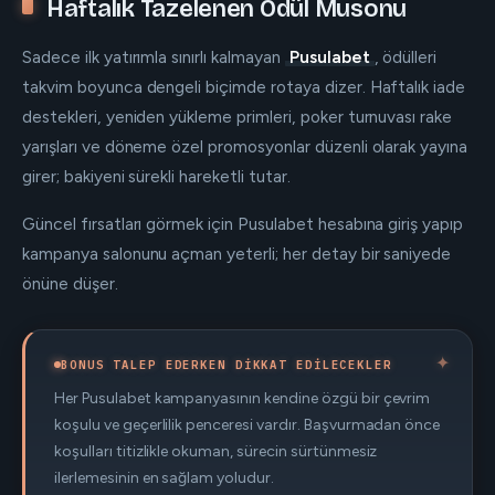
Haftalık Tazelenen Ödül Musonu
Sadece ilk yatırımla sınırlı kalmayan
Pusulabet
, ödülleri
takvim boyunca dengeli biçimde rotaya dizer. Haftalık iade
destekleri, yeniden yükleme primleri, poker turnuvası rake
yarışları ve döneme özel promosyonlar düzenli olarak yayına
girer; bakiyeni sürekli hareketli tutar.
Güncel fırsatları görmek için Pusulabet hesabına giriş yapıp
kampanya salonunu açman yeterli; her detay bir saniyede
önüne düşer.
BONUS TALEP EDERKEN DIKKAT EDILECEKLER
Her Pusulabet kampanyasının kendine özgü bir çevrim
koşulu ve geçerlilik penceresi vardır. Başvurmadan önce
koşulları titizlikle okuman, sürecin sürtünmesiz
ilerlemesinin en sağlam yoludur.