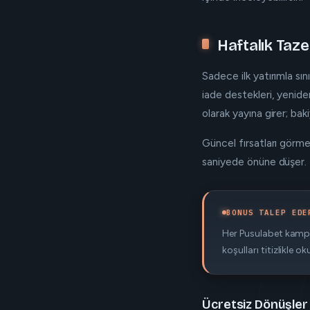
Haftalık Taz
Sadece ilk yatırımla sın
iade destekleri, yenide
olarak yayına girer; baki
Güncel fırsatları görm
saniyede önüne düşer.
BONUS TALEP EDE
Her Pusulabet kampa
koşulları titizlikle
Ücretsiz Dönüşler v