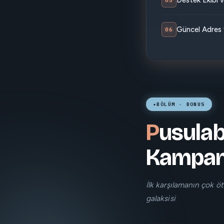
Güncel Adres 
BÖLÜM · BONUS
Pusulabet Bonus ve Yıldız Tozu
Kampan
İlk karşılamanın çok ö
galaksisi