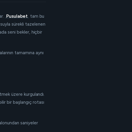
ar.
Pusulabet
tam bu
uyla sürekli tazelenen
ada seni bekler, hiçbir
alarının tamamına aynı
ütmek üzere kurgulandı.
lir bir başlangıç rotası
alonundan saniyeler