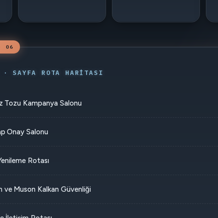
 · SAYFA ROTA HARITASI
ız Tozu Kampanya Salonu
ap Onay Salonu
 Yenileme Rotası
 ve Muson Kalkan Güvenliği
e İletişim Rotası