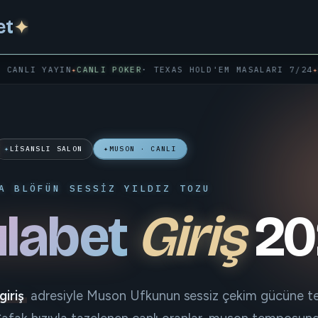
et
✦
CANLI POKER
· TEXAS HOLD'EM MASALARI 7/24
PUSULABET 20
LISANSLI SALON
MUSON · CANLI
A BLÖFÜN SESSIZ YILDIZ TOZU
labet
Giriş
20
giriş
adresiyle Muson Ufkunun sessiz çekim gücüne t