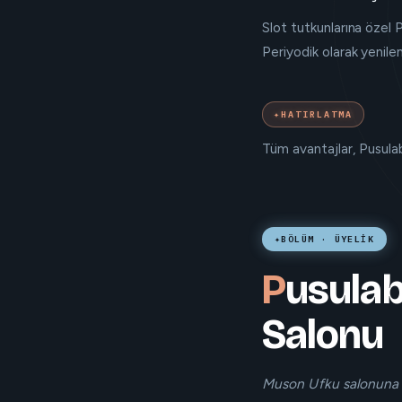
Slot tutkunlarına özel 
Periyodik olarak yenilen
HATIRLATMA
Tüm avantajlar, Pusulab
BÖLÜM · ÜYELIK
Pusulabet Üyelik ve Hesap Onay
Salonu
Muson Ufku salonuna ış