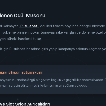
elenen Ödül Musonu
ırlı kalmayan
Pusulabet
, ödülleri takvim boyunca dengeli biçimde 
n yükleme primleri, poker turnuvası rake yarışları ve döneme özel 
yeni sürekli hareketli tutar.
ek için Pusulabet hesabına giriş yapıp kampanya salonunu açman yet
RKEN DIKKAT EDILECEKLER
nyasının kendine özgü bir çevrim koşulu ve geçerlilik penceresi vardı
 okuman, sürecin sürtünmesiz ilerlemesinin en sağlam yoludur.
e Slot Salon Ayrıcalıkları