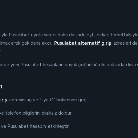
sıyla Pusulabet üyelik süreci daha da sadeleşti; birkaç temel bilgiyl
olmak artık çok daha akıcı.
Pusulabet alternatif giriş
adresleri de
.
iğinde yeni Pusulabet hesapların büyük çoğunluğu iki dakikadan kısa 
ı
iriş
adresini aç ve 'Üye Ol' bölümüne geç.
 telefon bilgilerini eksiksiz doldur.
le ve Pusulabet hesabını etkinleştir.