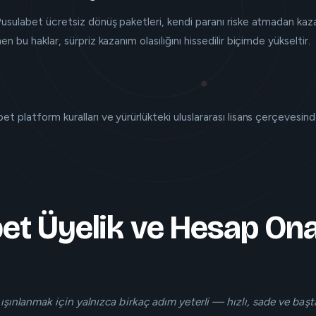
Pusulabet ücretsiz dönüş paketleri, kendi paranı riske atmadan kazan
en bu haklar, sürpriz kazanım olasılığını hissedilir biçimde yükseltir.
et platform kuralları ve yürürlükteki uluslararası lisans çerçevesind
ınlanmak için yalnızca birkaç adım yeterli — hızlı, sade ve baş