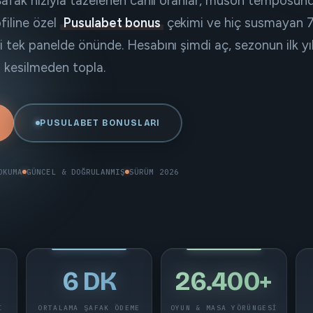
 Şafak hızıyla tazelenen canlı oranlar, muson temposun
filine özel
Pusulabet bonus
çekimi ve hiç susmayan 
 tek panelde önünde. Hesabını şimdi aç, sezonun ilk yı
z kesilmeden topla.
PUSULABET BONUSLARI
OKUMA
GÜNCEL & DOĞRULANMIŞ
SÜRÜM 2026
6 DK
26.400+
I
ORTALAMA ŞAFAK ÖDEME
OYUN & MASA YÖRÜNGESI