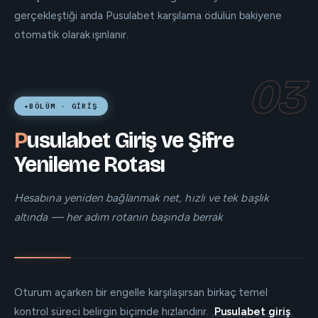
gerçekleştiği anda Pusulabet karşılama ödülün bakiyene
otomatik olarak ışınlanır.
BÖLÜM · GIRIŞ
Pusulabet Giriş ve Şifre
Yenileme Rotası
Hesabına yeniden bağlanmak net, hızlı ve tek başlık
altında — her adım rotanın başında berrak
Oturum açarken bir engelle karşılaşırsan birkaç temel
kontrol süreci belirgin biçimde hızlandırır.
Pusulabet giriş