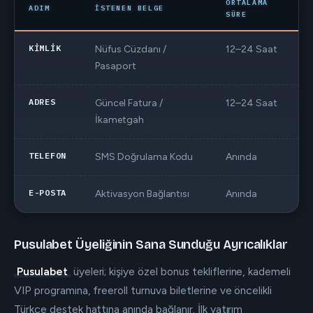
ORTALAMA
ADIM
İSTENEN BELGE
SÜRE
KIMLIK
Nüfus Cüzdanı /
12–24 Saat
Pasaport
ADRES
Güncel Fatura /
12–24 Saat
İkametgah
TELEFON
SMS Doğrulama Kodu
Anında
E-POSTA
Aktivasyon Bağlantısı
Anında
Pusulabet Üyeliğinin Sana Sunduğu Ayrıcalıklar
Pusulabet
üyeleri; kişiye özel bonus tekliflerine, kademeli
VIP programına, freeroll turnuva biletlerine ve öncelikli
Türkçe destek hattına anında bağlanır. İlk yatırım