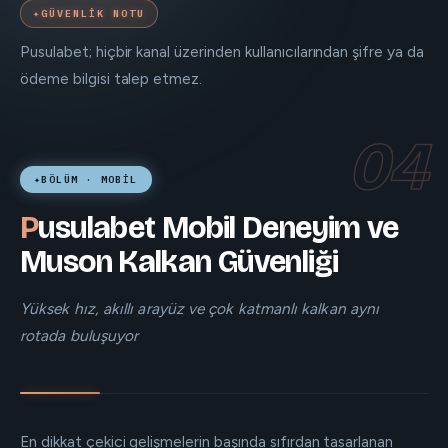
GÜVENLIK NOTU
Pusulabet; hiçbir kanal üzerinden kullanıcılarından şifre ya da
ödeme bilgisi talep etmez.
BÖLÜM · MOBIL
Pusulabet Mobil Deneyim ve
Muson Kalkan Güvenliği
Yüksek hız, akıllı arayüz ve çok katmanlı kalkan aynı
rotada buluşuyor
En dikkat çekici gelişmelerin başında sıfırdan tasarlanan