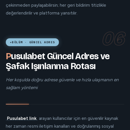
çekinmeden paylaşabilirsin; her geri bildirim titizlikle
değerlendirilir ve platforma yansıtılır.
BÖLÜM · GÜNCEL ADRES
Pusulabet Güncel Adres ve
Şafak Işınlanma Rotası
Her koşulda doğru adrese güvenle ve hızla ulaşmanın en
sağlam yöntemi
Pusulabet link
arayan kullanıcılar için en güvenilir kaynak
her zaman resmi iletişim kanalları ve doğrulanmış sosyal