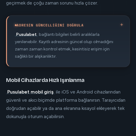
geçirmek de çoğu zaman sorunu hızla çözer.
ADRESIN GÜNCELLIĞINI DOĞRULA
Pusulabet
bağlantı bilgileri belirli aralıklarla
yenilenebilir. Kayıtlı adresinin güncel olup olmadığını
zaman zaman kontrol etmek, kesintisiz erişim için
sağlıklı bir alışkanlıktır.
Mobil Cihazlarda Hızlı Işınlanma
Pusulabet mobil giriş
ile iOS ve Android cihazlarından
güvenli ve akıcı biçimde platforma bağlanırsın. Tarayıcıdan
doğrudan açabilir ya da ana ekranına kısayol ekleyerek tek
dokunuşla oturum açabilirsin.