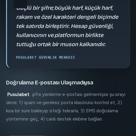
Güçlü bir şifre; büyük harf, küçük harf,
rakam ve özel karakteri dengeli biçimde
tek satırda birleştirir. Hesap güvenliği,
kullanıcının ve platformun birlikte
tuttuğu ortak bir muson kalkanıdır.
PUSULABET GÜVENLIK MERKEZI
Doğrulama E-postası Ulaşmadıysa
Pusulabet
şifre yenileme e-postası gelmemişse şu sırayı
dene: 1) spam ve gereksiz posta klasörünü kontrol et, 2)
kısa bir süre bekleyip isteği tekrarla, 3) SMS doğrulama
yöntemine geç, 4) canlı destek ekibine bağlan.