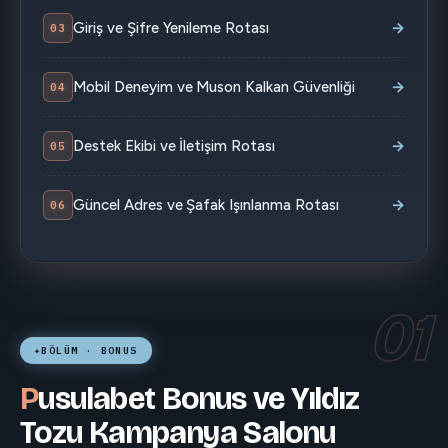
Giriş ve Şifre Yenileme Rotası
Mobil Deneyim ve Muson Kalkan Güvenliği
Destek Ekibi ve İletişim Rotası
Güncel Adres ve Şafak Işınlanma Rotası
BÖLÜM · BONUS
Pusulabet Bonus ve Yıldız
Tozu Kampanya Salonu