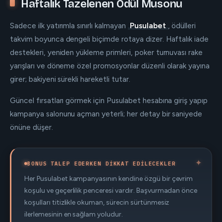
Haftalık Tazelenen Ödül Musonu
Sadece ilk yatırımla sınırlı kalmayan
Pusulabet
, ödülleri
takvim boyunca dengeli biçimde rotaya dizer. Haftalık iade
destekleri, yeniden yükleme primleri, poker turnuvası rake
yarışları ve döneme özel promosyonlar düzenli olarak yayına
girer; bakiyeni sürekli hareketli tutar.
Güncel fırsatları görmek için Pusulabet hesabına giriş yapıp
kampanya salonunu açman yeterli; her detay bir saniyede
önüne düşer.
BONUS TALEP EDERKEN DIKKAT EDILECEKLER
Her Pusulabet kampanyasının kendine özgü bir çevrim
koşulu ve geçerlilik penceresi vardır. Başvurmadan önce
koşulları titizlikle okuman, sürecin sürtünmesiz
ilerlemesinin en sağlam yoludur.