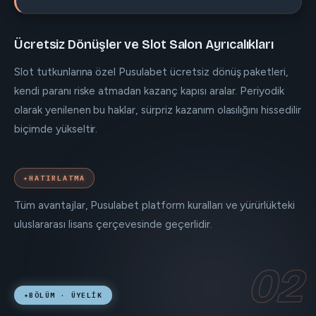
Ücretsiz Dönüşler ve Slot Salon Ayrıcalıkları
Slot tutkunlarına özel Pusulabet ücretsiz dönüş paketleri,
kendi paranı riske atmadan kazanç kapısı aralar. Periyodik
olarak yenilenen bu haklar, sürpriz kazanım olasılığını hissedilir
biçimde yükseltir.
HATIRLATMA
Tüm avantajlar, Pusulabet platform kuralları ve yürürlükteki
uluslararası lisans çerçevesinde geçerlidir.
BÖLÜM · ÜYELIK