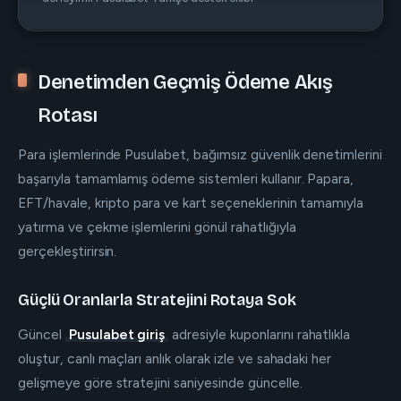
Denetimden Geçmiş Ödeme Akış
Rotası
Para işlemlerinde Pusulabet, bağımsız güvenlik denetimlerini
başarıyla tamamlamış ödeme sistemleri kullanır. Papara,
EFT/havale, kripto para ve kart seçeneklerinin tamamıyla
yatırma ve çekme işlemlerini gönül rahatlığıyla
gerçekleştirirsin.
Güçlü Oranlarla Stratejini Rotaya Sok
Güncel
Pusulabet giriş
adresiyle kuponlarını rahatlıkla
oluştur, canlı maçları anlık olarak izle ve sahadaki her
gelişmeye göre stratejini saniyesinde güncelle.