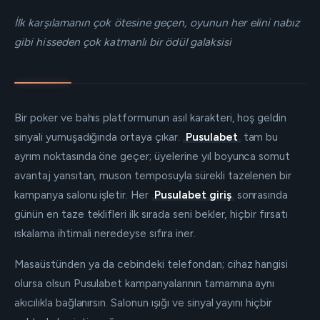
İlk karşılamanın çok ötesine geçen, oyunun her elini nabız
gibi hisseden çok katmanlı bir ödül galaksisi
Bir poker ve bahis platformunun asıl karakteri, hoş geldin
sinyali yumuşadığında ortaya çıkar.
Pusulabet
tam bu
ayrım noktasında öne geçer; üyelerine yıl boyunca somut
avantaj yansıtan, muson temposuyla sürekli tazelenen bir
kampanya salonu işletir. Her
Pusulabet giriş
sonrasında
günün en taze teklifleri ilk sırada seni bekler, hiçbir fırsatı
ıskalama ihtimali neredeyse sıfıra iner.
Masaüstünden ya da cebindeki telefondan; cihaz hangisi
olursa olsun Pusulabet kampanyalarının tamamına aynı
akıcılıkla bağlanırsın. Salonun ışığı ve sinyal yayını hiçbir