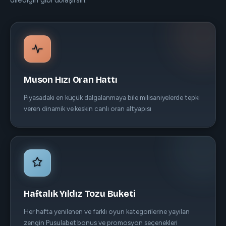
Muson Hızı Oran Hattı
Piyasadaki en küçük dalgalanmaya bile milisaniyelerde tepki
veren dinamik ve keskin canlı oran altyapısı
Haftalık Yıldız Tozu Buketi
Her hafta yenilenen ve farklı oyun kategorilerine yayılan
zengin Pusulabet bonus ve promosyon seçenekleri