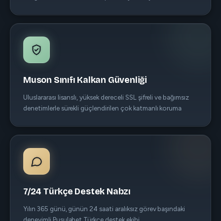
Muson Sınıfı Kalkan Güvenliği
Uluslararası lisanslı, yüksek dereceli SSL şifreli ve bağımsız
denetimlerle sürekli güçlendirilen çok katmanlı koruma
7/24 Türkçe Destek Nabzı
Yılın 365 günü, günün 24 saati aralıksız görev başındaki
deneyimli Pusulabet Türkçe destek ekibi