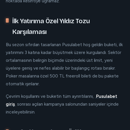
noktada kesintiye uğramaz.
İlk Yatırıma Özel Yıldız Tozu
Karşılaması
Bu sezon sıfırdan tasarlanan Pusulabet hoş geldin buketi, ilk
yatırımını 3 katına kadar büyütmek üzere kurgulandı. Sektör
ortalamasının belirgin biçimde üzerindeki üst limit, yeni
üyelere geniş ve nefes alabilir bir başlangıç rotası bırakır.
Poker masalarına özel 500 TL freeroll bileti de bu pakete
otomatik ışınlanır.
Çevrim koşullarını ve buketin tüm ayrıntılarını,
Pusulabet
giriş
sonrası açılan kampanya salonundan saniyeler içinde
inceleyebilirsin.