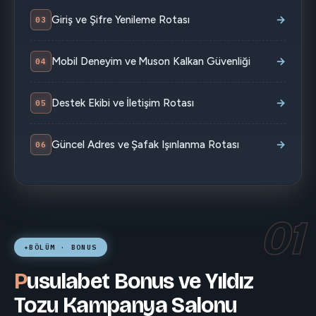
Giriş ve Şifre Yenileme Rotası
Mobil Deneyim ve Muson Kalkan Güvenliği
Destek Ekibi ve İletişim Rotası
Güncel Adres ve Şafak Işınlanma Rotası
BÖLÜM · BONUS
Pusulabet Bonus ve Yıldız
Tozu Kampanya Salonu