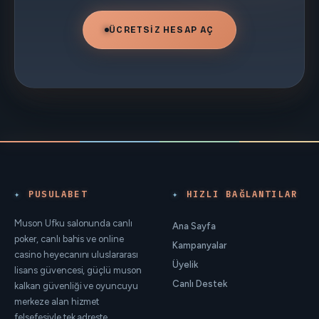
ÜCRETSIZ HESAP AÇ
PUSULABET
HIZLI BAĞLANTILAR
Muson Ufku salonunda canlı
Ana Sayfa
poker, canlı bahis ve online
Kampanyalar
casino heyecanını uluslararası
Üyelik
lisans güvencesi, güçlü muson
Canlı Destek
kalkan güvenliği ve oyuncuyu
merkeze alan hizmet
felsefesiyle tek adreste