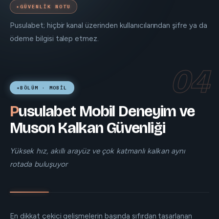
GÜVENLIK NOTU
Pusulabet; hiçbir kanal üzerinden kullanıcılarından şifre ya da
ödeme bilgisi talep etmez.
BÖLÜM · MOBIL
Pusulabet Mobil Deneyim ve
Muson Kalkan Güvenliği
Yüksek hız, akıllı arayüz ve çok katmanlı kalkan aynı
rotada buluşuyor
En dikkat çekici gelişmelerin başında sıfırdan tasarlanan