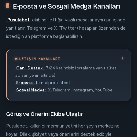
E-posta ve Sosyal Medya Kanalları
Pusulabet
ekibine ilettiğin yazılı mesajlar aynı gün içinde
yanıtlanır. Telegram ve X (Twitter) hesapları üzerinden de
istediğin an platforma bağlanabilirsin.
İLETIŞIM KANALLARI
Canlı Destek:
7/24 kesintisiz (ortalama yanıt süresi
30 saniyenin altında)
E-posta:
[email protected]
Sosyal Medya:
X, Telegram, Instagram, YouTube
Görüş ve Önerini Ekibe Ulaştır
Pusulabet, kullanıcı memnuniyetini her şeyin merkezine
koyar. Dilek, şikâyet veya önerilerini destek ekibiyle