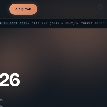
GIRIŞ YAP
26
· ORTALAMA ÇEKIM 6 DK
7/24 TÜRKÇE DESTEK EKIBI · KES
26
ek