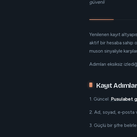
güvenli
Yenilenen kayıt altyapı
aktif bir hesaba sahip 
muson sinyaliyle karşılar
Adımları eksiksiz izled
Kayıt Adımlar
1. Güncel
Pusulabet g
2. Ad, soyad, e-posta ve
3. Güçlü bir şifre belir