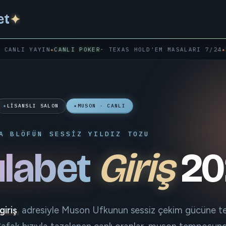
et
✦
CANLI POKER
· TEXAS HOLD'EM MASALARI 7/24
PUSULABET 20
LISANSLI SALON
MUSON · CANLI
A BLÖFÜN SESSIZ YILDIZ TOZU
labet
Giriş
20
giriş
adresiyle Muson Ufkunun sessiz çekim gücüne t